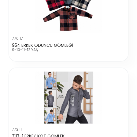
770.17
954 ERKEK ODUNCU GÖMLEĞİ
9-10-11-12 YAŞ
772.11
3117-1 ERKEK KOT GOMLEK