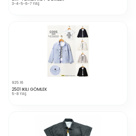
3-4-5-6-7 YAŞ
925.16
2501 IKILI GÖMLEK
5-8 YAŞ