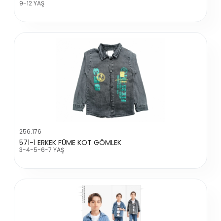
9-12 YAŞ
256.176
571-1 ERKEK FÜME KOT GÖMLEK
3-4-5-6-7 YAŞ