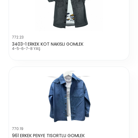
772.23
3403-1 ERKEK KOT NAKISLI GOMLEK
4-5-6-7-8 YAŞ
770.19
961 ERKEK PENYE TISORTLU GOMLEK