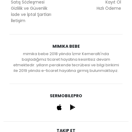
Satış Sözleşmesi
Kayıt Ol
Gizlilik ve Güvenlik
Hızlı Ödeme
İade ve İptal Şartları
İletişim
MIMIKA BEBE
mimika bebe 2018 yılında İzmir Kemeraltı'nda
başladığımız ticaret hayatına kesintisiz devam
etmektedir. yılların perakende tecrübesi ve bilgi birikimi
ile 2019 yılında e-ticaret hayatına girmiş bulunmaktayız.
SERMOBILEPRO
TAKIP ET