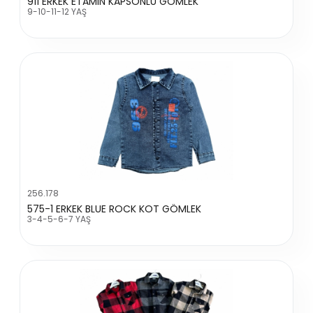
911 ERKEK ETAMIN KAPSONLU GOMLEK
9-10-11-12 YAŞ
256.178
575-1 ERKEK BLUE ROCK KOT GÖMLEK
3-4-5-6-7 YAŞ