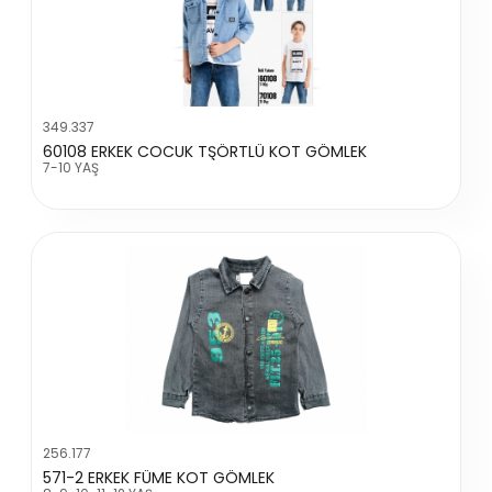
349.337
60108 ERKEK COCUK TŞÖRTLÜ KOT GÖMLEK
7-10 YAŞ
256.177
571-2 ERKEK FÜME KOT GÖMLEK