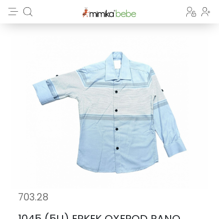
703.28
1045 (5LI) ERKEK OXFROD PANO