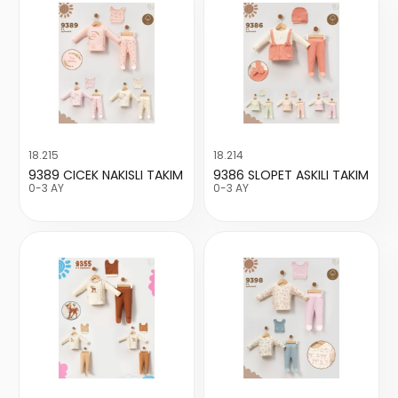
18.215
18.214
9389 CICEK NAKISLI TAKIM
9386 SLOPET ASKILI TAKIM
0-3 AY
0-3 AY