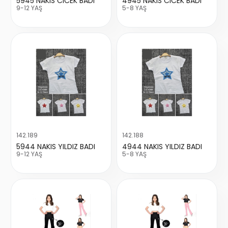
5945 NAKIS CICEK BADI
4945 NAKIS CICEK BADI
9-12 YAŞ
5-8 YAŞ
142.189
142.188
5944 NAKIS YILDIZ BADI
4944 NAKIS YILDIZ BADI
9-12 YAŞ
5-8 YAŞ