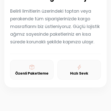
Belirli limitlerin üzerindeki toptan veya
perakende tüm siparişlerinizde kargo
masraflarını biz üstleniyoruz. Güçlü lojistik
ağımız sayesinde paketleriniz en kısa
sürede korunaklı şekilde kapınıza ulaşır.
Özenli Paketleme
Hızlı Sevk