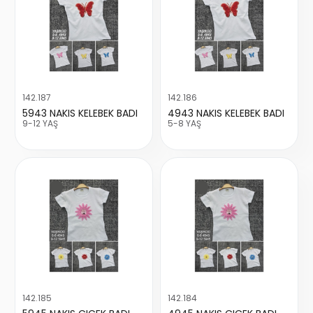
142.187
142.186
5943 NAKIS KELEBEK BADI
4943 NAKIS KELEBEK BADI
9-12 YAŞ
5-8 YAŞ
142.185
142.184