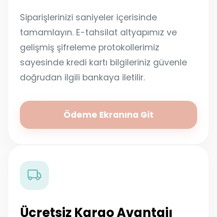
Siparişlerinizi saniyeler içerisinde
tamamlayın. E-tahsilat altyapımız ve
gelişmiş şifreleme protokollerimiz
sayesinde kredi kartı bilgileriniz güvenle
doğrudan ilgili bankaya iletilir.
Ödeme Ekranına Git
Ücretsiz Kargo Avantajı