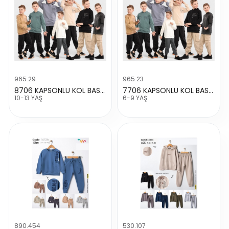
965.29
965.23
8706 KAPSONLU KOL BASKILI TAKIM
7706 KAPSONLU KOL BASKLI TAKIM
10-13 YAŞ
6-9 YAŞ
890.454
530.107