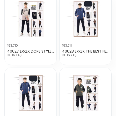
193.710
193.711
40027 ERKEK DOPE STYLE FERMUARLI TAKIM
40028 ERKEK THE BEST FERMUARLI TAKIM
13-16 YAŞ
13-16 YAŞ