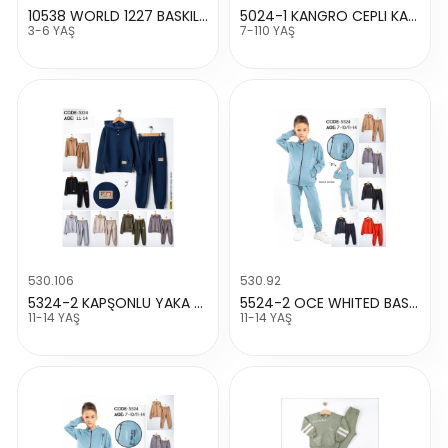
10538 WORLD 1227 BASKILI TAKIM
5024-1 KANGRO CEPLI KAPŞONLU TAKIM
3-6 YAŞ
7-110 YAŞ
530.106
530.92
5324-2 KAPŞONLU YAKA DÜĞMELI TAKIM
5524-2 OCE WHITED BASKILLI FERMUARLI TAKIM
11-14 YAŞ
11-14 YAŞ