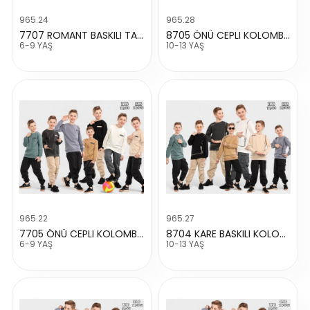
965.24
965.28
7707 ROMANT BASKILI TAKIM
8705 ÖNÜ CEPLI KOLOMBIYA TAKIM
6-9 YAŞ
10-13 YAŞ
965.22
965.27
7705 ÖNÜ CEPLI KOLOMBIYA TAKIM
8704 KARE BASKILI KOLOMBİYA TAKIM
6-9 YAŞ
10-13 YAŞ