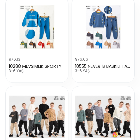
976.13
976.06
10288 MEVSIMLIK SPORTY TAKIM
10555 NEVER İS BASKILI TAKIM
3-6 YAŞ
3-6 YAŞ