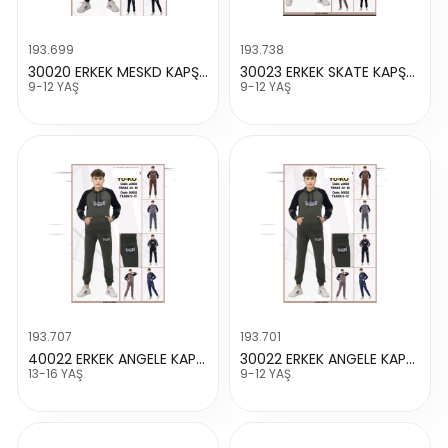
193.699
193.738
30020 ERKEK MESKD KAPŞONLU TAKIM TAKIM
30023 ERKEK SKATE KAPŞONLU TAKIM
9-12 YAŞ
9-12 YAŞ
193.707
193.701
40022 ERKEK ANGELE KAPŞONLU TAKIM
30022 ERKEK ANGELE KAPŞONLU TAKIM
13-16 YAŞ
9-12 YAŞ