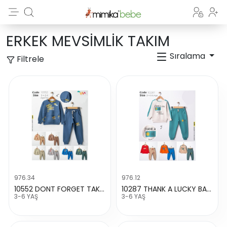
ERKEK MEVSİMLİK TAKIM
Sıralama
Filtrele
976.34
976.12
10552 DONT FORGET TAKIM
10287 THANK A LUCKY BASKILI TAKIM
3-6 YAŞ
3-6 YAŞ