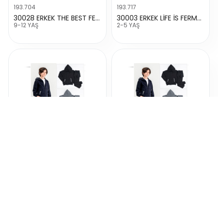
193.704
193.717
30028 ERKEK THE BEST FERMUARLI TAKIM
30003 ERKEK LİFE İS FERMUARLI TAKIM
9-12 YAŞ
2-5 YAŞ
349.422
349.423
60197 ERKEK REALTY NAKIŞLI 2 İP TAKIM
70197 ERKEK REALTY NAKIŞLI 2 İP TAKIM
6-9 YAŞ
10-13 YAŞ