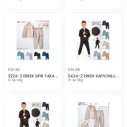
530.86
530.88
3224-2 ERKEK SIFIR YAKA BASKILI TAKIM
5424-2 ERKEK KAPSONLU FERMUARLI READY BASKILI TAKIM
11-14 YAŞ
11-14 YAŞ