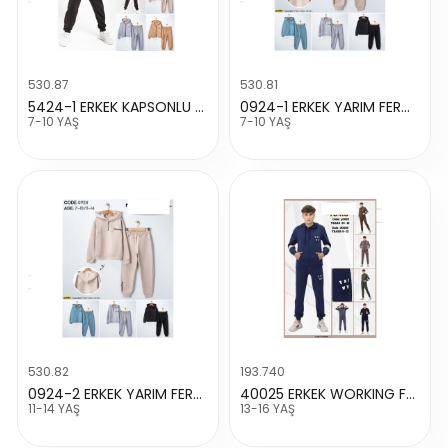
530.87
530.81
5424-1 ERKEK KAPSONLU FERMUARLI READY BASKILI TAKIM
0924-1 ERKEK YARIM FERMUARLI KAPSONLU TAKIM
7-10 YAŞ
7-10 YAŞ
530.82
193.740
0924-2 ERKEK YARIM FERMUARLI KAPSONLU TAKIM
40025 ERKEK WORKING FARMAR 2 İP TAKIM
11-14 YAŞ
13-16 YAŞ