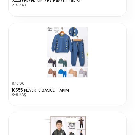
2440 ERKEK MICKEY BASKILI TAKIM
2-5 YAŞ
976.06
10555 NEVER İS BASKILI TAKIM
3-6 YAŞ