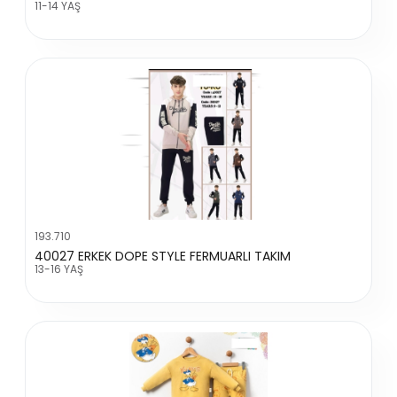
11-14 YAŞ
193.710
40027 ERKEK DOPE STYLE FERMUARLI TAKIM
13-16 YAŞ