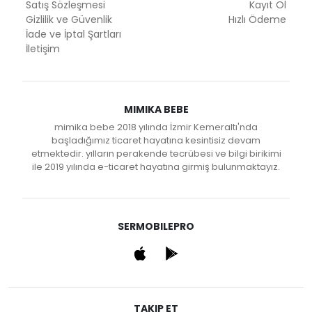
Satış Sözleşmesi
Kayıt Ol
Gizlilik ve Güvenlik
Hızlı Ödeme
İade ve İptal Şartları
İletişim
MIMIKA BEBE
mimika bebe 2018 yılında İzmir Kemeraltı'nda
başladığımız ticaret hayatına kesintisiz devam
etmektedir. yılların perakende tecrübesi ve bilgi birikimi
ile 2019 yılında e-ticaret hayatına girmiş bulunmaktayız.
SERMOBILEPRO
TAKIP ET