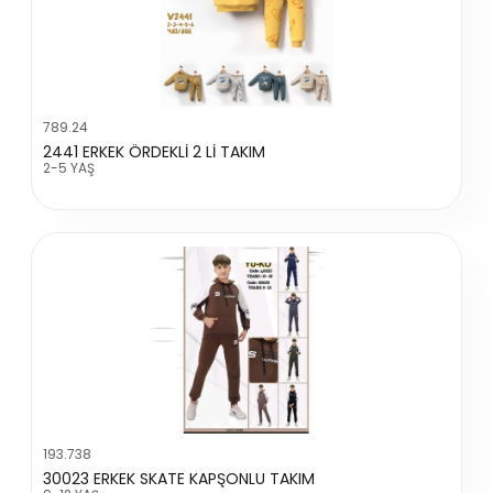
789.24
2441 ERKEK ÖRDEKLİ 2 Lİ TAKIM
2-5 YAŞ
193.738
30023 ERKEK SKATE KAPŞONLU TAKIM