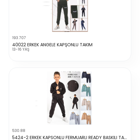
193.707
40022 ERKEK ANGELE KAPŞONLU TAKIM
13-16 YAŞ
530.88
5424-2 ERKEK KAPSONLU FERMUARLI READY BASKILI TAKIM