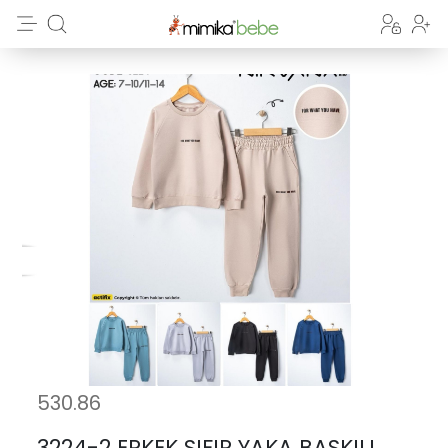
530.86
3224-2 ERKEK SIFIR YAKA BASKILI