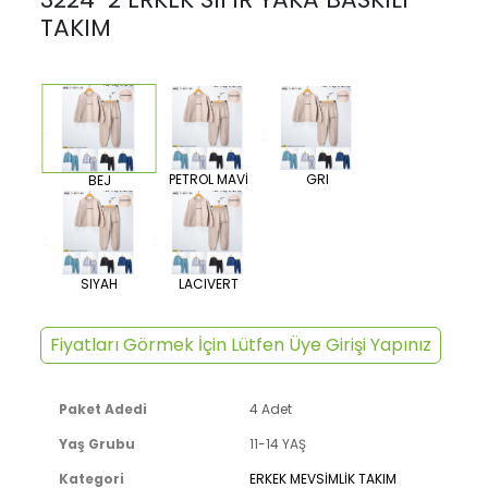
TAKIM
PETROL MAVİ
GRI
BEJ
SIYAH
LACIVERT
Fiyatları Görmek İçin Lütfen Üye Girişi Yapınız
Paket Adedi
4 Adet
Yaş Grubu
11-14 YAŞ
Kategori
ERKEK MEVSİMLİK TAKIM