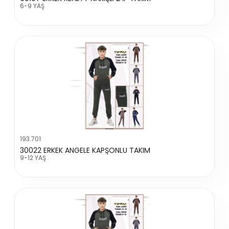
6-9 YAŞ
193.701
30022 ERKEK ANGELE KAPŞONLU TAKIM
9-12 YAŞ