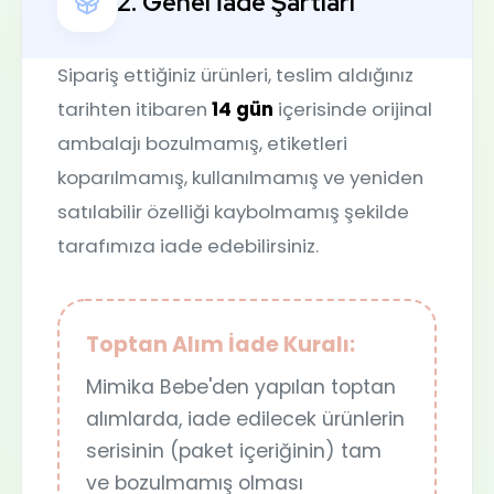
2. Genel İade Şartları
Sipariş ettiğiniz ürünleri, teslim aldığınız
tarihten itibaren
14 gün
içerisinde orijinal
ambalajı bozulmamış, etiketleri
koparılmamış, kullanılmamış ve yeniden
satılabilir özelliği kaybolmamış şekilde
tarafımıza iade edebilirsiniz.
Toptan Alım İade Kuralı:
Mimika Bebe'den yapılan toptan
alımlarda, iade edilecek ürünlerin
serisinin (paket içeriğinin) tam
ve bozulmamış olması