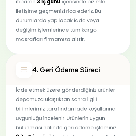
itibaren
3 iş günü
içerisinde bizimle
iletişime geçmenizi rica ederiz. Bu
durumlarda yapılacak iade veya
değişim işlemlerinde tüm kargo
masrafları firmamıza aittir.
4. Geri Ödeme Süreci
İade etmek üzere gönderdiğiniz ürünler
depomuza ulaştıktan sonra ilgili
birimlerimiz tarafından iade koşullarına
uygunluğu incelenir. Ürünlerin uygun
bulunması halinde geri ödeme işleminiz