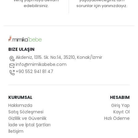
edebilirsiniz.
sorunlar için yanınızdayız.
BIZE ULAŞIN
Akdeniz, 1315. Sk. No:14, 35210, Konak/İzmir
info@mimikabebe.com
+90 552 941 81 47
KURUMSAL
HESABIM
Hakkımızda
Giriş Yap
Satış Sözleşmesi
Kayıt Ol
Gizlilik ve Güvenlik
Hızlı Ödeme
İade ve İptal Şartları
İletişim