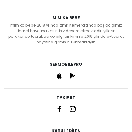
MIMIKA BEBE
mimika bebe 2018 yılında İzmir Kemeraltı'nda başladığımız
ticaret hayatına kesintisiz devam etmektedir. yılların
perakende tecrübesi ve bilgi birikimi ile 2019 yılında e-ticaret
hayatına girmiş bulunmaktayız.
SERMOBILEPRO
TAKIP ET
KABUL EDİLEN