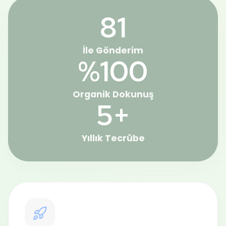
81
İle Gönderim
%100
Organik Dokunuş
5+
Yıllık Tecrübe