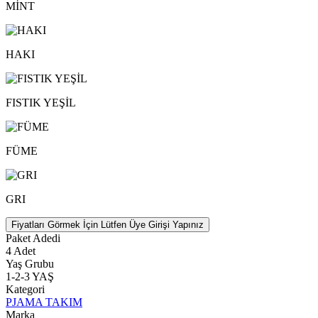
MİNT
HAKI
FISTIK YEŞİL
FÜME
GRI
Fiyatları Görmek İçin Lütfen Üye Girişi Yapınız
Paket Adedi
4 Adet
Yaş Grubu
1-2-3 YAŞ
Kategori
PJAMA TAKIM
Marka