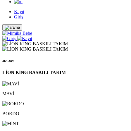
Kayıt
Giriş
365.389
LİON KİNG BASKILI TAKIM
MAVİ
BORDO