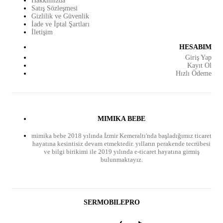
Hakkımızda
Satış Sözleşmesi
Gizlilik ve Güvenlik
İade ve İptal Şartları
İletişim
HESABIM
Giriş Yap
Kayıt Ol
Hızlı Ödeme
MIMIKA BEBE
mimika bebe 2018 yılında İzmir Kemeraltı'nda başladığımız ticaret
hayatına kesintisiz devam etmektedir. yılların perakende tecrübesi
ve bilgi birikimi ile 2019 yılında e-ticaret hayatına girmiş
bulunmaktayız.
SERMOBILEPRO