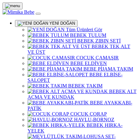
YENİ DOĞAN
Tüm Ürünleri Gör
BEBEK TULUM
BEBEK ZIBIN SETİ
BEBEK TEK ALT
VE ÜST
ÇOCUK ÇAMAŞIR
BEBE ELDİVEN
BEBE PİJAMA TAKIM
BEBE ELBİSE-
SALOPET
BEBEK TAKIM
BEBEK ALT
AÇMA VE KUNDAK
BEBE AYAKKABI-
PATİK
ÇOCUK ÇORAP
HAVLU-BORNOZ
BEBEK HIRKA-
YELEK