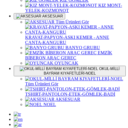
KIZ GÖMLEK
KIZ MONT-
YELEK-KOZMONOT
AKSESUAR
Tüm Ürünleri Gör
KRAVAT-PAPYON-ASKI KEMER - ANNE
ÇANTA-KANGURU
BANYO GRUBU
EMZİK
BİBERON ARAÇ GEREÇ
OYUNCAK
OKUL-MİLLİ
BAYRAM KIYAFETLERİ-NOEL
Tüm Ürünleri Gör
TSHIRT-PANTOLON-ETEK-GÖMLEK-BADİ
AKSESUAR
NOEL