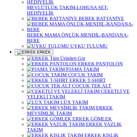
MEVLÜTLÜK TAKIM-LOHUSA SET-
HEDİYELİK
BEBEK BATTANİYE
BEBEK MAMA ÖNLÜK-MENDİL-BANDANA-
BERE
UYKU TULUMU
ERKEK
Tüm Ürünleri Gör
ERKEK PANTOLON
PJAMA TAKIM
ÇOCUK TAKIM
ERKEK T-SHIRT
ÇOCUK TEK ALT
CEKETLİ VE
YELEKLİ TAKIM
LÜX TAKIM
ERKEK
MEVSİMLİK TAKIM
ERKEK GÖMLEK
ERKEK YAZLIK
TAKIM
ERKEK KIŞLIK