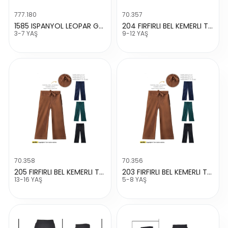
777.180
70.357
1585 ISPANYOL LEOPAR GARNİLİ TAYT
204 FIRFIRLI BEL KEMERLI TORBA CEP ŞALVAR
3-7 YAŞ
9-12 YAŞ
70.358
70.356
205 FIRFIRLI BEL KEMERLI TORBA CEP ŞALVAR
203 FIRFIRLI BEL KEMERLI TORBA CEP ŞALVAR
13-16 YAŞ
5-8 YAŞ