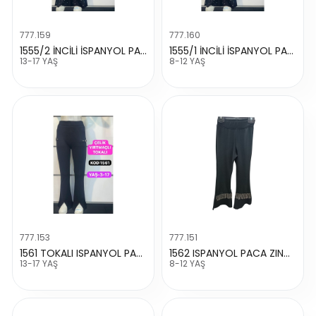
777.159
777.160
1555/2 İNCİLİ İSPANYOL PAÇA TAYT
1555/1 İNCİLİ İSPANYOL PAÇA TAYT
13-17 YAŞ
8-12 YAŞ
777.153
777.151
1561 TOKALI ISPANYOL PACA TAYT
1562 ISPANYOL PACA ZINCIRLI TAYT
13-17 YAŞ
8-12 YAŞ