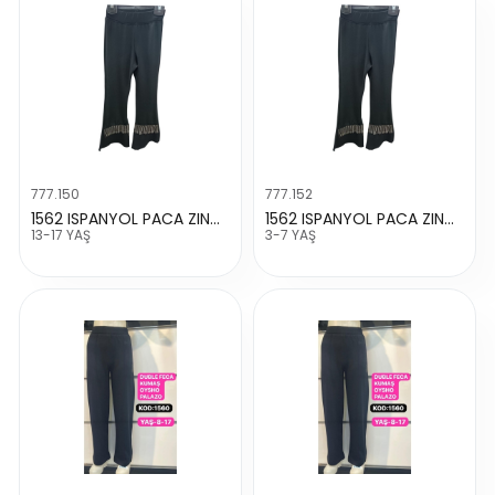
777.150
777.152
1562 ISPANYOL PACA ZINCIRLI TAYT
1562 ISPANYOL PACA ZINCIRLI TAYT
13-17 YAŞ
3-7 YAŞ