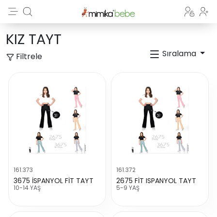
KIZ TAYT
Sıralama
Filtrele
161.373
161.372
3675 İSPANYOL FİT TAYT
2675 FİT ISPANYOL TAYT
10-14 YAŞ
5-9 YAŞ