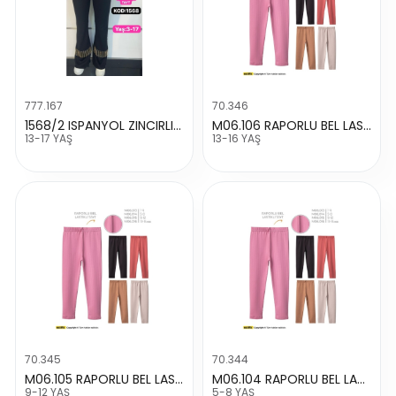
777.167
70.346
1568/2 ISPANYOL ZINCIRLI TAYT
M06.106 RAPORLU BEL LASTIKLI TAY
13-17 YAŞ
13-16 YAŞ
70.345
70.344
M06.105 RAPORLU BEL LASTIKLI TAYT
M06.104 RAPORLU BEL LASTIKLI TAYT
9-12 YAŞ
5-8 YAŞ