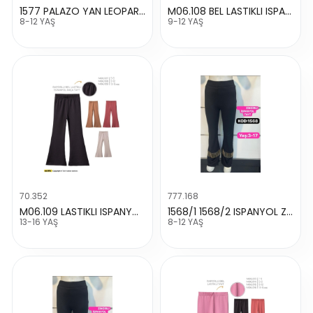
1577 PALAZO YAN LEOPAR GARNİLİ TAYT
M06.108 BEL LASTIKLI ISPANYOL PACA TAYT
8-12 YAŞ
9-12 YAŞ
70.352
777.168
M06.109 LASTIKLI ISPANYOL PACA TAYT
1568/1 1568/2 ISPANYOL ZINCIRLI TAYT
13-16 YAŞ
8-12 YAŞ