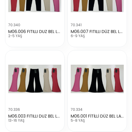
70.340
70.341
M06.006 FITILLI DUZ BEL LASTIKLI TAYT
M06.007 FITILLI DÜZ BEL LASTIK TAYT
2-5 YAŞ
6-9 YAŞ
70.336
70.334
M06.003 FITILLI DUZ BEL LASTIKLI TAYT
M06.001 FİTİLLİ DÜZ BEL LASTIKLI TAYT
13-16 YAŞ
5-8 YAŞ