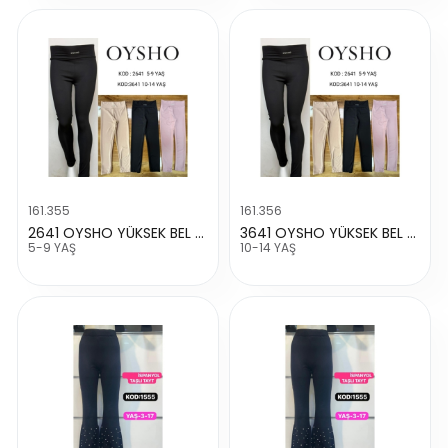
161.355
161.356
2641 OYSHO YÜKSEK BEL TAYT
3641 OYSHO YÜKSEK BEL TAYT
5-9 YAŞ
10-14 YAŞ