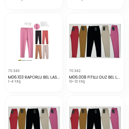
70.343
70.342
M06.103 RAPORLU BEL LASTIKLI TAYT
M06.008 FITILLI DUZ BEL LASTIKLI TAYT
1-4 YAŞ
10-13 YAŞ