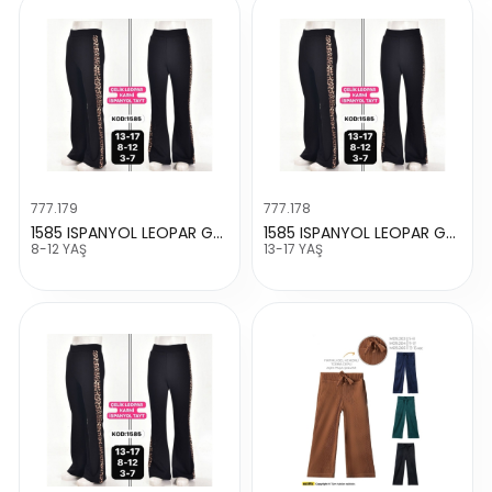
777.179
777.178
1585 ISPANYOL LEOPAR GARNİLİ TAYT
1585 ISPANYOL LEOPAR GARNİLİ TAYT
8-12 YAŞ
13-17 YAŞ