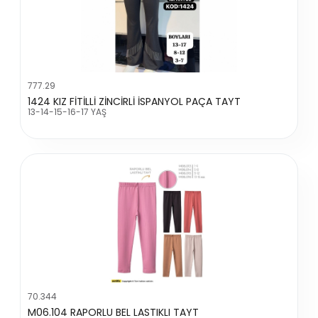
777.29
1424 KIZ FİTİLLİ ZİNCİRLİ İSPANYOL PAÇA TAYT
13-14-15-16-17 YAŞ
70.344
M06.104 RAPORLU BEL LASTIKLI TAYT