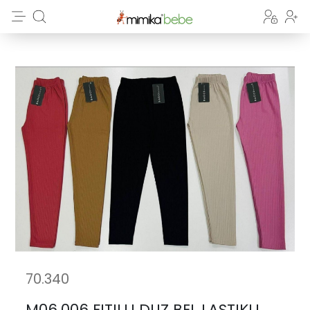
70.340
M06.006 FITILLI DUZ BEL LASTIKLI