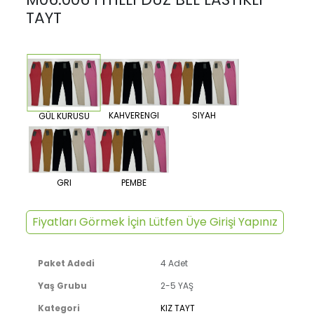
TAYT
KAHVERENGI
SIYAH
GÜL KURUSU
GRI
PEMBE
Fiyatları Görmek İçin Lütfen Üye Girişi Yapınız
Paket Adedi
4 Adet
Yaş Grubu
2-5 YAŞ
Kategori
KIZ TAYT