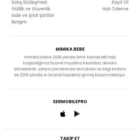
Satış Sözleşmesi
Kayıt Ol
Gizlilik ve Güvenlik
Hızlı Ödeme
İade ve İptal Şartları
İletişim
MIMIKA BEBE
mimika bebe 2018 yılında İzmir Kemeraltı'nda
başladığımız ticaret hayatına kesintisiz devam
etmektedir. yılların perakende tecrübesi ve bilgi birikimi
ile 2019 yılında e-ticaret hayatına girmiş bulunmaktayız.
SERMOBILEPRO
TAKIP ET