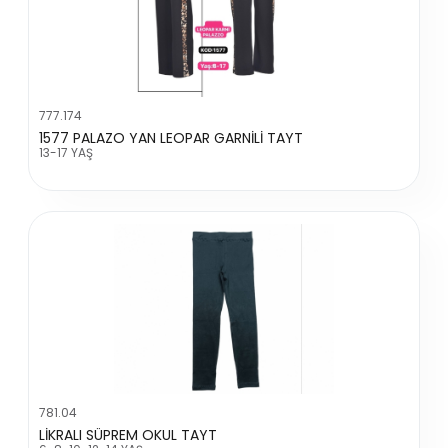
777.174
1577 PALAZO YAN LEOPAR GARNİLİ TAYT
13-17 YAŞ
781.04
LİKRALI SÜPREM OKUL TAYT