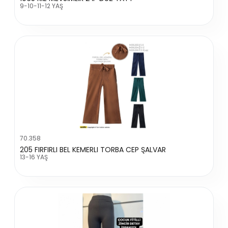
9-10-11-12 YAŞ
70.358
205 FIRFIRLI BEL KEMERLI TORBA CEP ŞALVAR
13-16 YAŞ