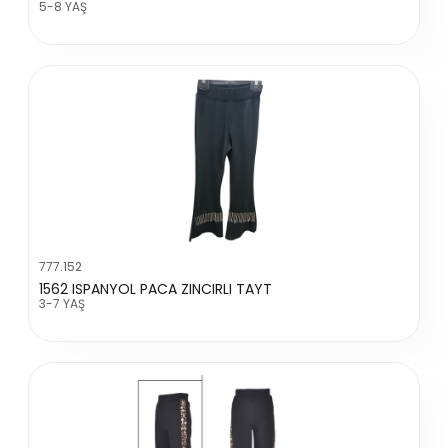
5-8 YAŞ
777.152
1562 ISPANYOL PACA ZINCIRLI TAYT
3-7 YAŞ