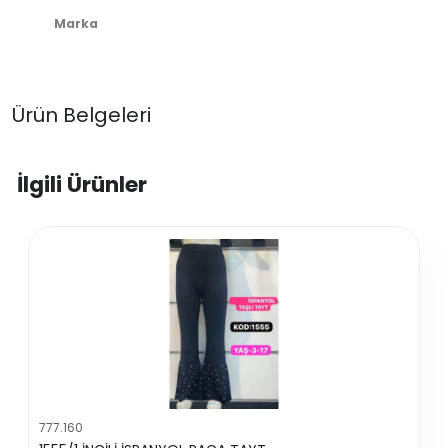
Marka
Ürün Belgeleri
İlgili Ürünler
777.160