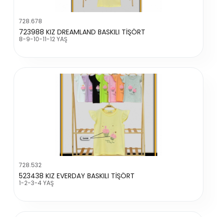
728.678
723988 KIZ DREAMLAND BASKILI TİŞÖRT
8-9-10-11-12 YAŞ
728.532
523438 KIZ EVERDAY BASKILI TİŞÖRT
1-2-3-4 YAŞ