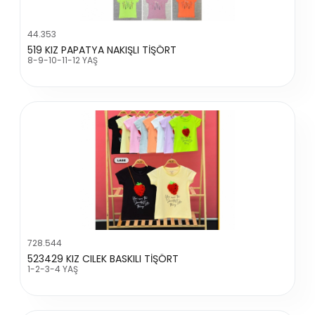
44.353
519 KIZ PAPATYA NAKIŞLI TİŞÖRT
8-9-10-11-12 YAŞ
728.544
523429 KIZ CILEK BASKILI TİŞÖRT
1-2-3-4 YAŞ