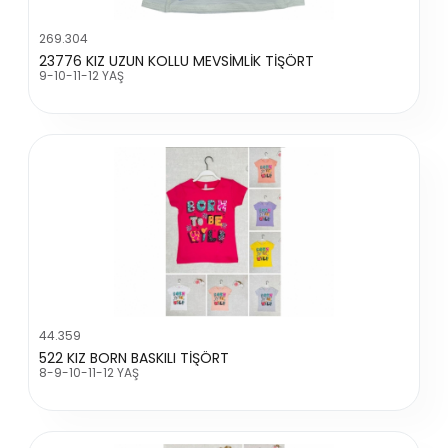
269.304
23776 KIZ UZUN KOLLU MEVSİMLİK TİŞÖRT
9-10-11-12 YAŞ
44.359
522 KIZ BORN BASKILI TİŞÖRT
8-9-10-11-12 YAŞ