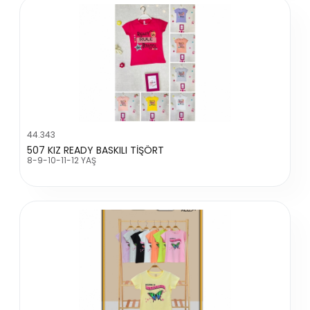
44.343
507 KIZ READY BASKILI TİŞÖRT
8-9-10-11-12 YAŞ