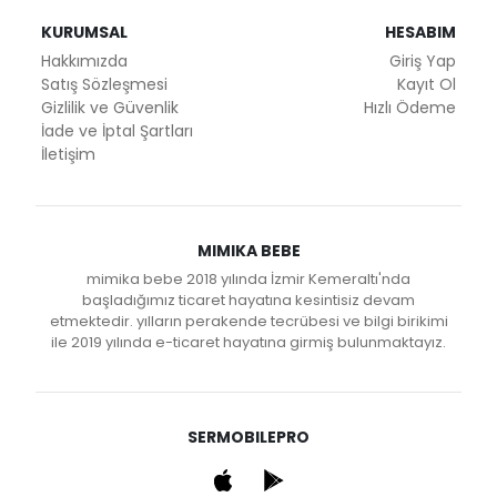
KURUMSAL
HESABIM
Hakkımızda
Giriş Yap
Satış Sözleşmesi
Kayıt Ol
Gizlilik ve Güvenlik
Hızlı Ödeme
İade ve İptal Şartları
İletişim
MIMIKA BEBE
mimika bebe 2018 yılında İzmir Kemeraltı'nda
başladığımız ticaret hayatına kesintisiz devam
etmektedir. yılların perakende tecrübesi ve bilgi birikimi
ile 2019 yılında e-ticaret hayatına girmiş bulunmaktayız.
SERMOBILEPRO