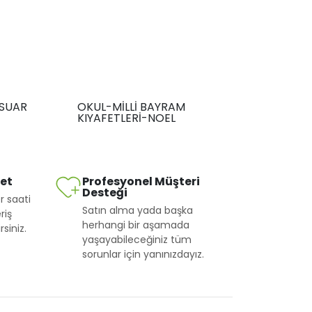
SUAR
OKUL-MİLLİ BAYRAM
KIYAFETLERİ-NOEL
met
Profesyonel Müşteri
Desteği
r saati
Satın alma yada başka
riş
herhangi bir aşamada
siniz.
yaşayabileceğiniz tüm
sorunlar için yanınızdayız.