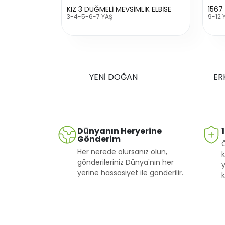
KIZ 3 DÜĞMELİ MEVSİMLİK ELBİSE
1567
3-4-5-6-7 YAŞ
9-12 
YENİ DOĞAN
ER
Dünyanın Heryerine
Gönderim
Her nerede olursanız olun,
k
gönderileriniz Dünya'nın her
y
yerine hassasiyet ile gönderilir.
k