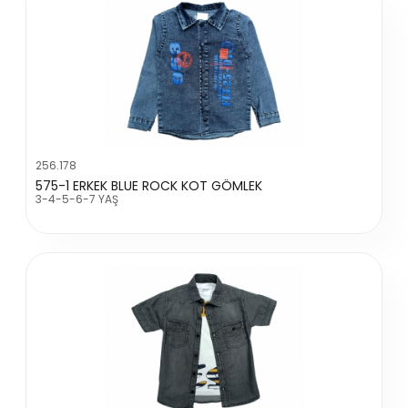
256.178
575-1 ERKEK BLUE ROCK KOT GÖMLEK
3-4-5-6-7 YAŞ