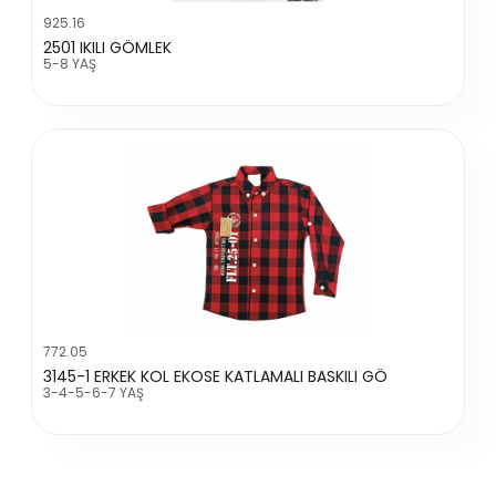
925.16
2501 IKILI GÖMLEK
5-8 YAŞ
772.05
3145-1 ERKEK KOL EKOSE KATLAMALI BASKILI GÖ
3-4-5-6-7 YAŞ