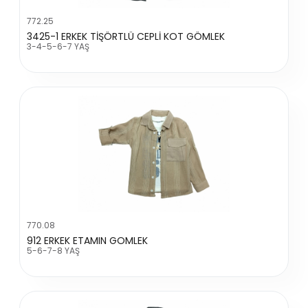
772.25
3425-1 ERKEK TİŞÖRTLÜ CEPLİ KOT GÖMLEK
3-4-5-6-7 YAŞ
770.08
912 ERKEK ETAMIN GOMLEK
5-6-7-8 YAŞ