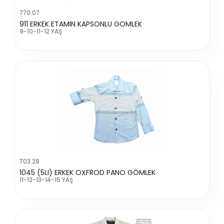
770.07
911 ERKEK ETAMIN KAPSONLU GOMLEK
9-10-11-12 YAŞ
703.28
1045 (5LI) ERKEK OXFROD PANO GÖMLEK
11-12-13-14-15 YAŞ