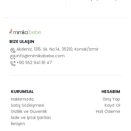
BIZE ULAŞIN
Akdeniz, 1315. Sk. No:14, 35210, Konak/İzmir
info@mimikabebe.com
+90 552 941 81 47
KURUMSAL
HESABIM
Hakkımızda
Giriş Yap
Satış Sözleşmesi
Kayıt Ol
Gizlilik ve Güvenlik
Hızlı Ödeme
İade ve İptal Şartları
İletişim