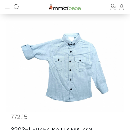
772.15
3203-1 ERKEK KATLAMA KOL