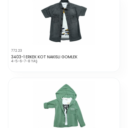
772.23
3403-1 ERKEK KOT NAKISLI GOMLEK
4-5-6-7-8 YAŞ