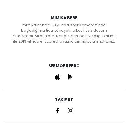
MIMIKA BEBE
mimika bebe 2018 yılında İzmir Kemeraltı'nda
başladığımız ticaret hayatına kesintisiz devam
etmektedir. yılların perakende tecrübesi ve bilgi birikimi
ile 2019 yılında e-ticaret hayatına girmiş bulunmaktayız.
SERMOBILEPRO
TAKIP ET