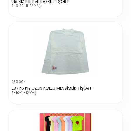
518 KIZ BELİEVE BASKILI TİŞÖRT
8-9-10-11-12 YAŞ
269.304
23776 KIZ UZUN KOLLU MEVSİMLİK TİŞÖRT
9-10-11-12 YAŞ