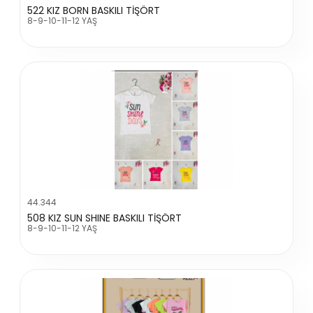
522 KIZ BORN BASKILI TİŞÖRT
8-9-10-11-12 YAŞ
44.344
508 KIZ SUN SHINE BASKILI TİŞÖRT
8-9-10-11-12 YAŞ