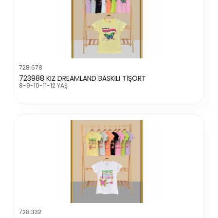
728.678
723988 KIZ DREAMLAND BASKILI TİŞÖRT
8-9-10-11-12 YAŞ
728.332