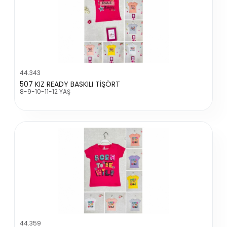
44.343
507 KIZ READY BASKILI TİŞÖRT
8-9-10-11-12 YAŞ
44.359