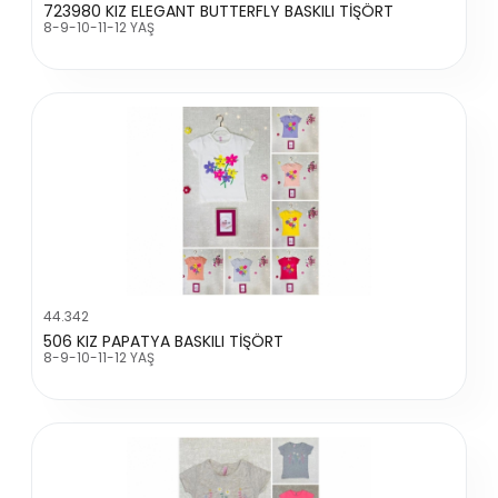
723980 KIZ ELEGANT BUTTERFLY BASKILI TİŞÖRT
8-9-10-11-12 YAŞ
44.342
506 KIZ PAPATYA BASKILI TİŞÖRT
8-9-10-11-12 YAŞ