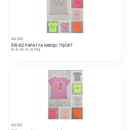
44.353
519 KIZ PAPATYA NAKIŞLI TİŞÖRT
8-9-10-11-12 YAŞ
44.351