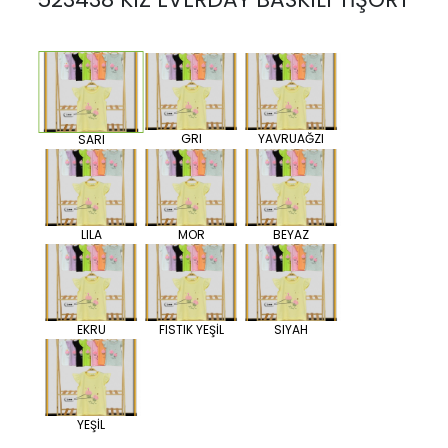
GRI
YAVRUAĞZI
SARI
LILA
MOR
BEYAZ
EKRU
FISTIK YEŞİL
SIYAH
YEŞİL