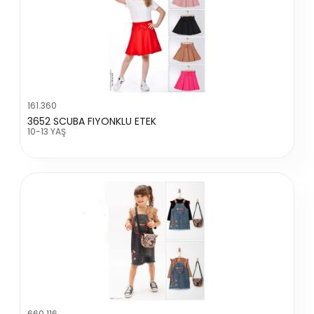
161.360
3652 SCUBA FIYONKLU ETEK
10-13 YAŞ
660.116