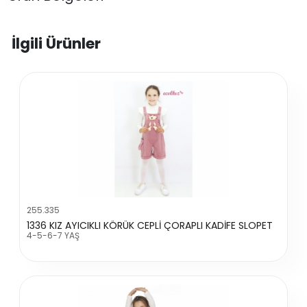
İlgili Ürünler
255.335
1336 KIZ AYICIKLI KÖRÜK CEPLİ ÇORAPLI KADİFE SLOPET
4-5-6-7 YAŞ