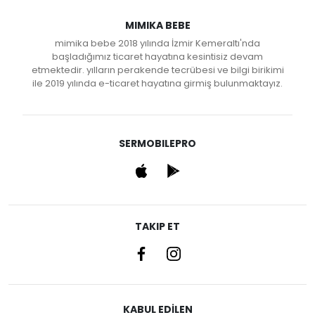
MIMIKA BEBE
mimika bebe 2018 yılında İzmir Kemeraltı'nda
başladığımız ticaret hayatına kesintisiz devam
etmektedir. yılların perakende tecrübesi ve bilgi birikimi
ile 2019 yılında e-ticaret hayatına girmiş bulunmaktayız.
SERMOBILEPRO
TAKIP ET
KABUL EDİLEN