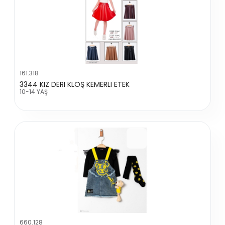
161.318
3344 KIZ DERI KLOŞ KEMERLI ETEK
10-14 YAŞ
660.128