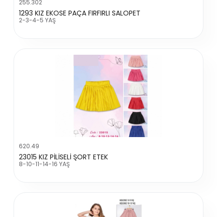
255.302
1293 KIZ EKOSE PAÇA FIRFIRLI SALOPET
2-3-4-5 YAŞ
620.49
23015 KIZ PİLİSELİ ŞORT ETEK
8-10-11-14-16 YAŞ