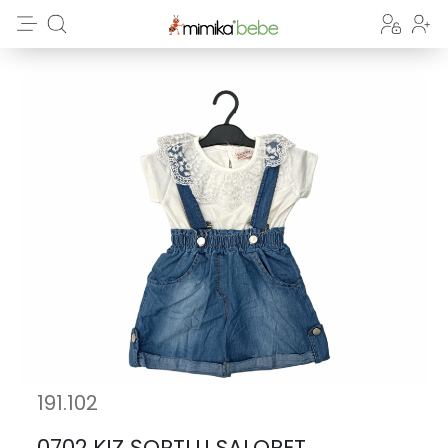
191.102
0702 KIZ ŞORTLU SALOPET