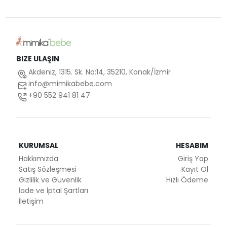
BIZE ULAŞIN
Akdeniz, 1315. Sk. No:14, 35210, Konak/İzmir
info@mimikabebe.com
+90 552 941 81 47
KURUMSAL
HESABIM
Hakkımızda
Giriş Yap
Satış Sözleşmesi
Kayıt Ol
Gizlilik ve Güvenlik
Hızlı Ödeme
İade ve İptal Şartları
İletişim