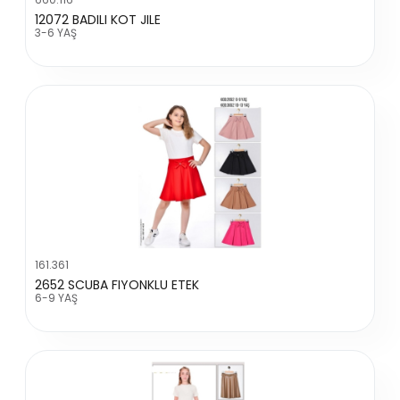
12072 BADILI KOT JILE
3-6 YAŞ
161.361
2652 SCUBA FIYONKLU ETEK
6-9 YAŞ