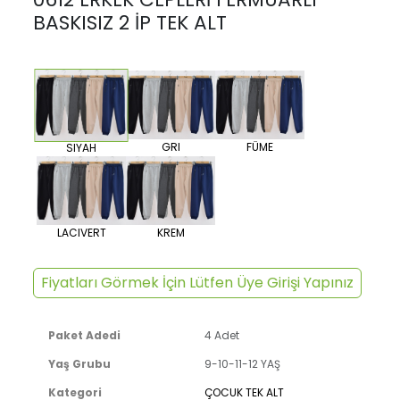
BASKISIZ 2 İP TEK ALT
GRI
FÜME
SIYAH
LACIVERT
KREM
Fiyatları Görmek İçin Lütfen Üye Girişi Yapınız
Paket Adedi
4 Adet
Yaş Grubu
9-10-11-12 YAŞ
Kategori
ÇOCUK TEK ALT