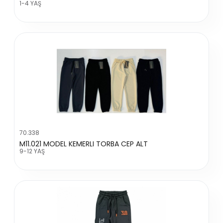
1-4 YAŞ
70.338
M11.021 MODEL KEMERLI TORBA CEP ALT
9-12 YAŞ