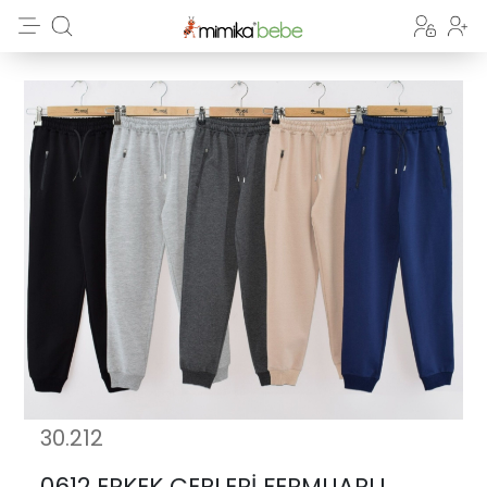
30.212
0612 ERKEK CEPLERİ FERMUARLI