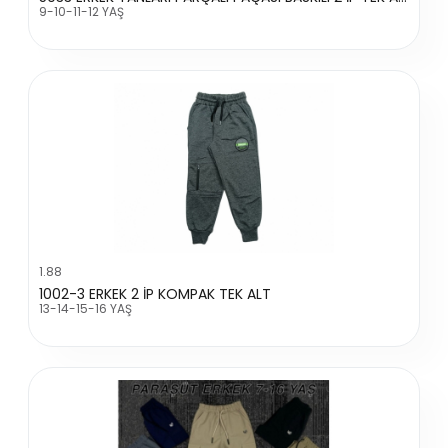
9-10-11-12 YAŞ
1.88
1002-3 ERKEK 2 İP KOMPAK TEK ALT
13-14-15-16 YAŞ