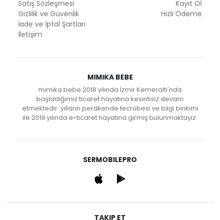
Satış Sözleşmesi
Kayıt Ol
Gizlilik ve Güvenlik
Hızlı Ödeme
İade ve İptal Şartları
İletişim
MIMIKA BEBE
mimika bebe 2018 yılında İzmir Kemeraltı'nda
başladığımız ticaret hayatına kesintisiz devam
etmektedir. yılların perakende tecrübesi ve bilgi birikimi
ile 2019 yılında e-ticaret hayatına girmiş bulunmaktayız.
SERMOBILEPRO
TAKIP ET