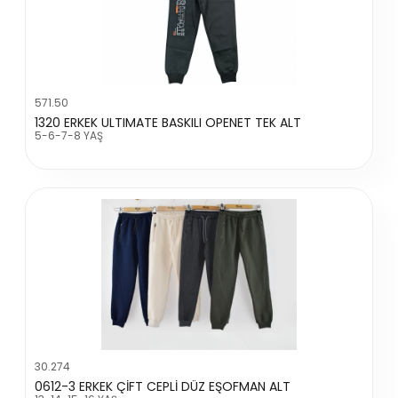
571.50
1320 ERKEK ULTIMATE BASKILI OPENET TEK ALT
5-6-7-8 YAŞ
30.274
0612-3 ERKEK ÇİFT CEPLİ DÜZ EŞOFMAN ALT