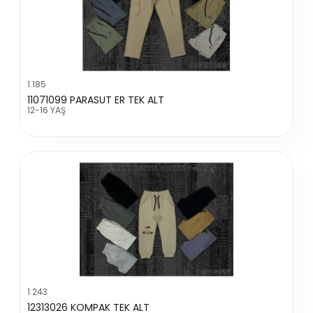
1.185
11071099 PARASUT ER TEK ALT
12-16 YAŞ
1.243
12313026 KOMPAK TEK ALT