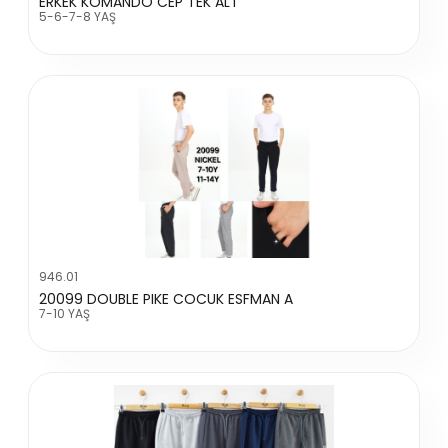
ERKEK KOMANDO CEP TEK ALT
5-6-7-8 YAŞ
946.01
20099 DOUBLE PIKE COCUK ESFMAN A
7-10 YAŞ