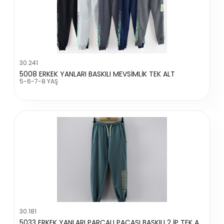
30.241
5008 ERKEK YANLARI BASKILI MEVSİMLİK TEK ALT
5-6-7-8 YAŞ
30.181
5033 ERKEK YANLARI PARÇALI PAÇASI BASKILI 2 İP TEK ALT