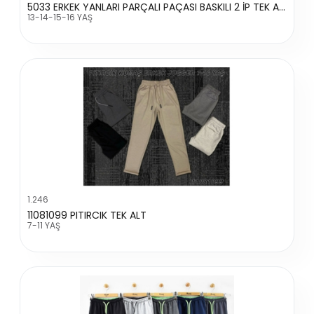
5033 ERKEK YANLARI PARÇALI PAÇASI BASKILI 2 İP TEK ALT
13-14-15-16 YAŞ
1.246
11081099 PITIRCIK TEK ALT
7-11 YAŞ