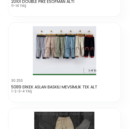
20101 DOUBLE PIKE ESOFMAN ALTI
11-14 YAŞ
30.253
5089 ERKEK ASLAN BASKILI MEVSİMLİK TEK ALT
1-2-3-4 YAŞ