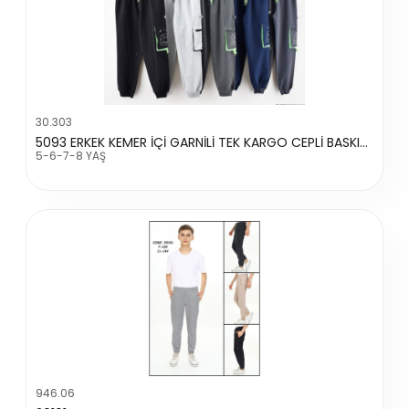
30.303
5093 ERKEK KEMER İÇİ GARNİLİ TEK KARGO CEPLİ BASKILI TEK ALT
5-6-7-8 YAŞ
946.06