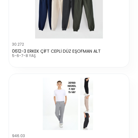
30.272
0612-3 ERKEK ÇİFT CEPLİ DÜZ EŞOFMAN ALT
5-6-7-8 YAŞ
946.03