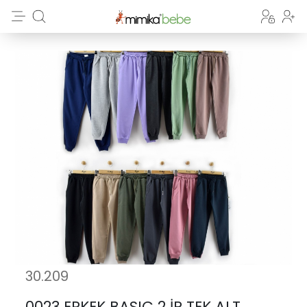
30.209
0023 ERKEK BASIC 2 İP TEK ALT