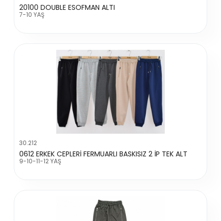
20100 DOUBLE ESOFMAN ALTI
7-10 YAŞ
30.212
0612 ERKEK CEPLERİ FERMUARLI BASKISIZ 2 İP TEK ALT
9-10-11-12 YAŞ