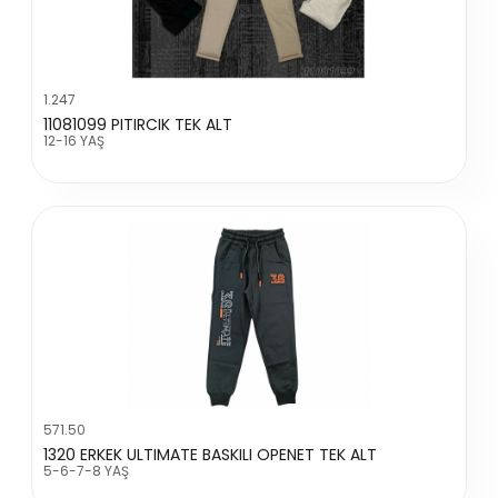
1.247
11081099 PITIRCIK TEK ALT
12-16 YAŞ
571.50
1320 ERKEK ULTIMATE BASKILI OPENET TEK ALT
5-6-7-8 YAŞ