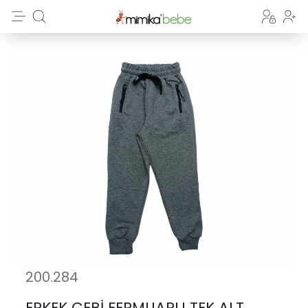
200.284
ERKEK CEBİ FERMUARLI TEK ALT