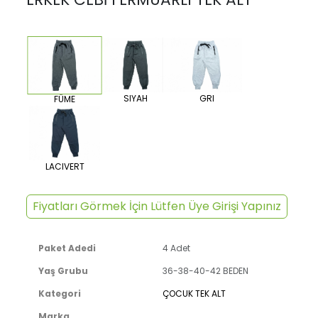
SIYAH
GRI
FÜME
LACIVERT
Fiyatları Görmek İçin Lütfen Üye Girişi Yapınız
Paket Adedi
4 Adet
Yaş Grubu
36-38-40-42 BEDEN
Kategori
ÇOCUK TEK ALT
Marka