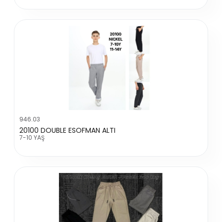
946.03
20100 DOUBLE ESOFMAN ALTI
7-10 YAŞ