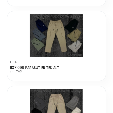
1.184
11071099 PARASUT ER TEK ALT
7-11 YAŞ