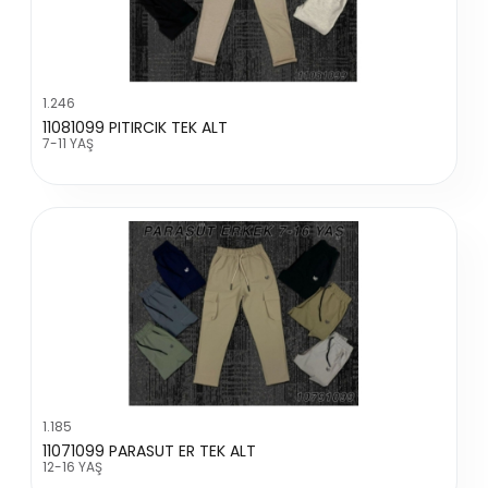
1.246
11081099 PITIRCIK TEK ALT
7-11 YAŞ
1.185
11071099 PARASUT ER TEK ALT
12-16 YAŞ