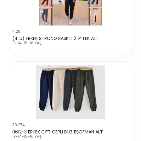
4.29
(4LU) ERKEK STRONG BASKILI 2 İP TEK ALT
13-14-15-16 YAŞ
30.274
0612-3 ERKEK ÇİFT CEPLİ DÜZ EŞOFMAN ALT
13-14-15-16 YAŞ