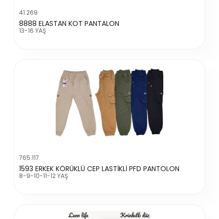
41.269
8888 ELASTAN KOT PANTALON
13-16 YAŞ
765.117
1593 ERKEK KÖRÜKLÜ CEP LASTİKLİ PFD PANTOLON
8-9-10-11-12 YAŞ