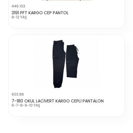
446.103
3191 PFT KARGO CEP PANTOL
8-12 YAŞ
603.86
7-180 OKUL LACİVERT KARGO CEPLİ PANTALON
6-7-8-9-10 YAŞ