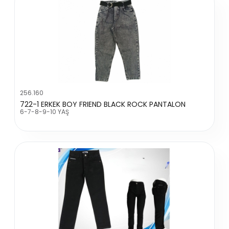
256.160
722-1 ERKEK BOY FRIEND BLACK ROCK PANTALON
6-7-8-9-10 YAŞ