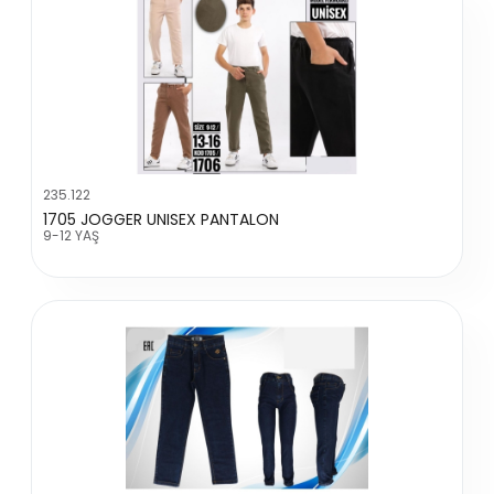
235.122
1705 JOGGER UNISEX PANTALON
9-12 YAŞ