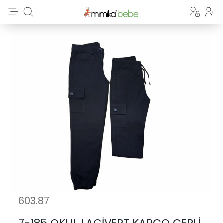
603.87
7-185 OKUL LACİVERT KARGO CEPLİ