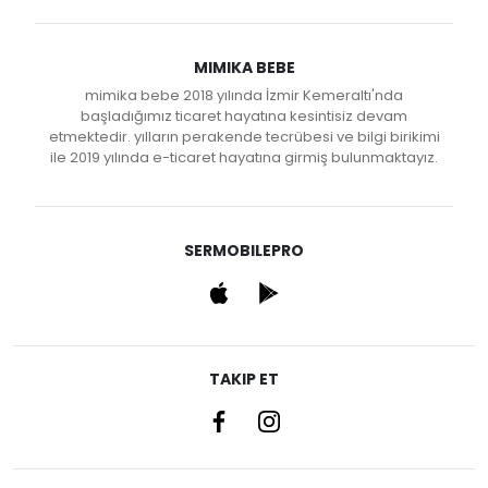
MIMIKA BEBE
mimika bebe 2018 yılında İzmir Kemeraltı'nda
başladığımız ticaret hayatına kesintisiz devam
etmektedir. yılların perakende tecrübesi ve bilgi birikimi
ile 2019 yılında e-ticaret hayatına girmiş bulunmaktayız.
SERMOBILEPRO
TAKIP ET