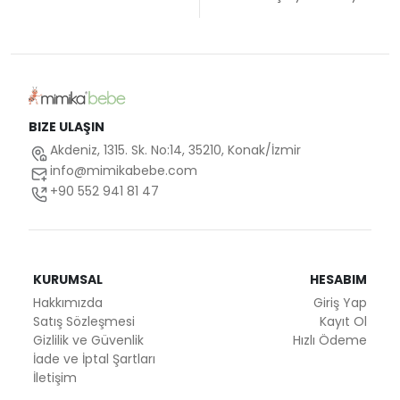
BIZE ULAŞIN
Akdeniz, 1315. Sk. No:14, 35210, Konak/İzmir
info@mimikabebe.com
+90 552 941 81 47
KURUMSAL
HESABIM
Hakkımızda
Giriş Yap
Satış Sözleşmesi
Kayıt Ol
Gizlilik ve Güvenlik
Hızlı Ödeme
İade ve İptal Şartları
İletişim