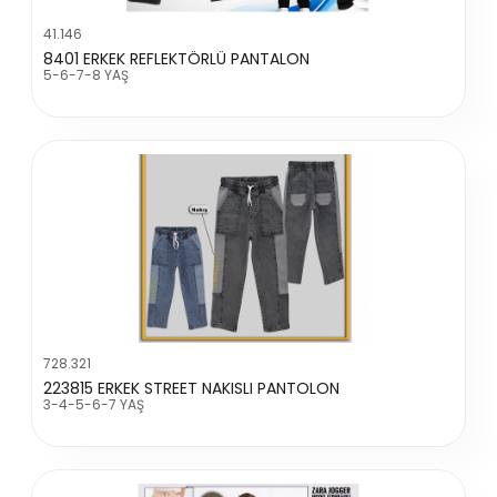
41.146
8401 ERKEK REFLEKTÖRLÜ PANTALON
5-6-7-8 YAŞ
728.321
223815 ERKEK STREET NAKISLI PANTOLON
3-4-5-6-7 YAŞ