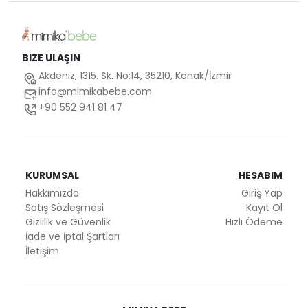
BIZE ULAŞIN
Akdeniz, 1315. Sk. No:14, 35210, Konak/İzmir
info@mimikabebe.com
+90 552 941 81 47
KURUMSAL
HESABIM
Hakkımızda
Giriş Yap
Satış Sözleşmesi
Kayıt Ol
Gizlilik ve Güvenlik
Hızlı Ödeme
İade ve İptal Şartları
İletişim