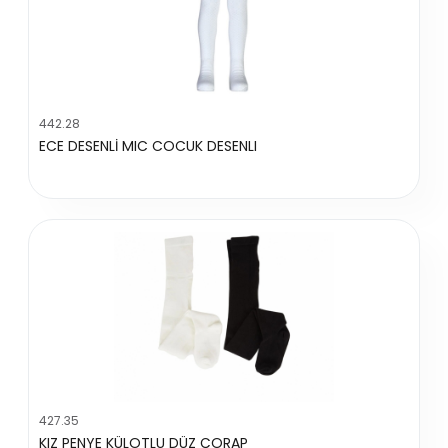
442.28
ECE DESENLİ MIC COCUK DESENLI
427.35
KIZ PENYE KÜLOTLU DÜZ ÇORAP