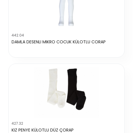
442.04
DAMLA DESENLI MIKRO COCUK KÜLOTLU CORAP
427.32
KIZ PENYE KÜLOTLU DÜZ ÇORAP