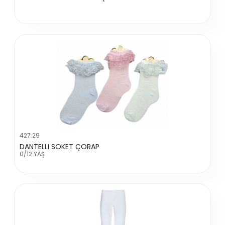
427.29
DANTELLI SOKET ÇORAP
0/12 YAŞ