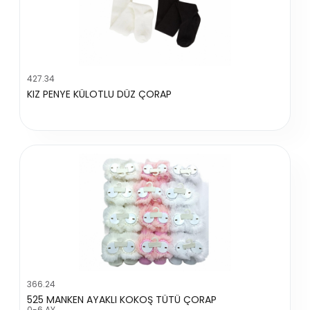
427.34
KIZ PENYE KÜLOTLU DÜZ ÇORAP
366.24
525 MANKEN AYAKLI KOKOŞ TÜTÜ ÇORAP
0-6 AY