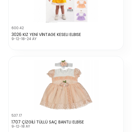
600.42
3026 KIZ YENİ VİNTAGE KESELI ELBISE
9-12-18-24 AY
537.17
1707 ÇİZGİLİ TÜLLÜ SAÇ BANTLI ELBİSE
9-12-18 AY