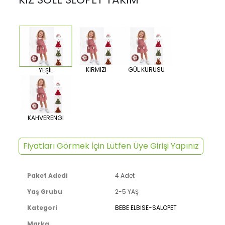
KIRMIZI
GÜL KURUSU
YEŞİL
KAHVERENGI
Fiyatları Görmek İçin Lütfen Üye Girişi Yapınız
Paket Adedi
4 Adet
Yaş Grubu
2-5 YAŞ
Kategori
BEBE ELBİSE-SALOPET
Marka