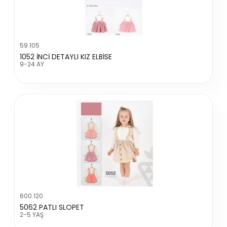
59.105
1052 İNCİ DETAYLI KIZ ELBİSE
9-24 AY
600.120
5062 PATLI SLOPET
2-5 YAŞ