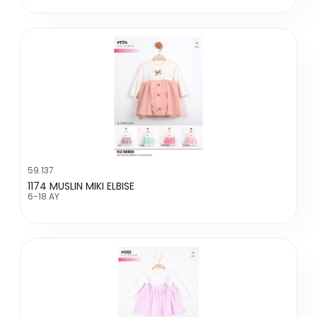
59.137
1174 MUSLIN MIKI ELBISE
6-18 AY