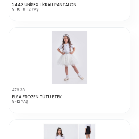
2442 UNİSEX LİKRALI PANTALON
9-10-11-12 YAŞ
476.38
ELSA FROZEN TÜTÜ ETEK
9-12 YAŞ