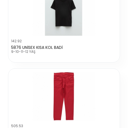
142.92
5876 UNİSEX KISA KOL BADİ
9-10-11-12 YAŞ
505.53