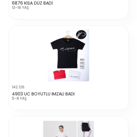
6876 KISA DÜZ BADİ
13-16 YAŞ
142.126
4903 UC BOYUTLU IMZALI BADI
5-8 YAŞ