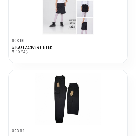
603.116
5.160 LACIVERT ETEK
5-10 YAŞ
603.84