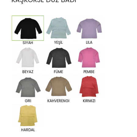
YEŞİL
LILA
SIYAH
BEYAZ
FÜME
PEMBE
GRI
KAHVERENGI
KIRMIZI
HARDAL