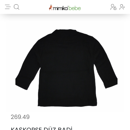
269.49
KAŞKORSE DÜZ BADİ