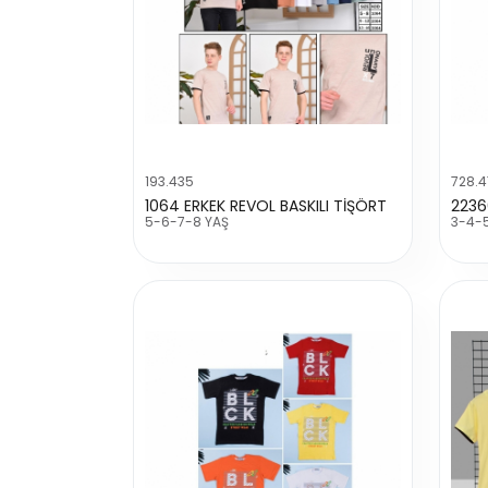
193.435
728.
1064 ERKEK REVOL BASKILI TİŞÖRT
5-6-7-8 YAŞ
3-4-