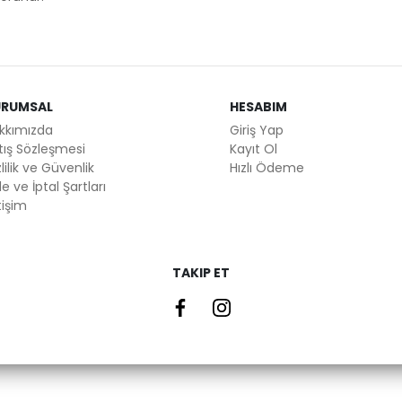
URUMSAL
HESABIM
kkımızda
Giriş Yap
tış Sözleşmesi
Kayıt Ol
lilik ve Güvenlik
Hızlı Ödeme
e ve İptal Şartları
tişim
TAKIP ET