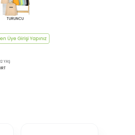
TURUNCU
en Üye Girişi Yapınız
12 YAŞ
IRT