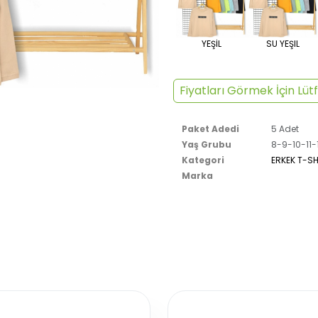
YEŞİL
SU YEŞIL
Fiyatları Görmek İçin Lütf
Paket Adedi
5 Adet
Yaş Grubu
8-9-10-11-
Kategori
ERKEK T-SH
Marka