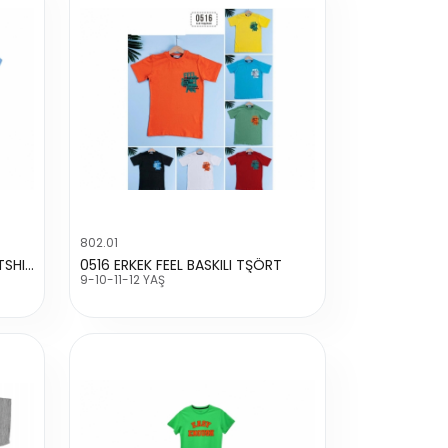
802.01
82108 ERKEK DİNAZOR BASKILI TSHIRT
0516 ERKEK FEEL BASKILI TŞÖRT
9-10-11-12 YAŞ