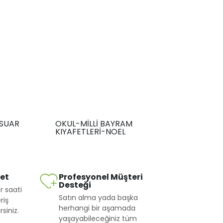
SUAR
OKUL-MİLLİ BAYRAM
KIYAFETLERİ-NOEL
met
Profesyonel Müşteri
Desteği
r saati
Satın alma yada başka
riş
herhangi bir aşamada
siniz.
yaşayabileceğiniz tüm