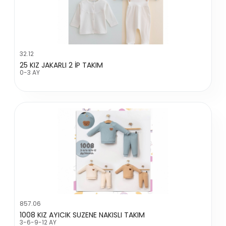
32.12
25 KIZ JAKARLI 2 İP TAKIM
0-3 AY
857.06
1008 KIZ AYICIK SUZENE NAKISLI TAKIM
3-6-9-12 AY