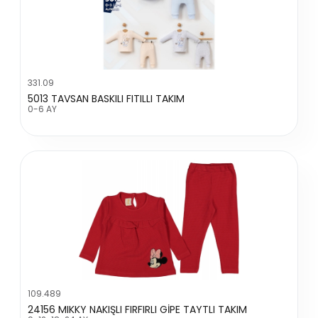
331.09
5013 TAVSAN BASKILI FITILLI TAKIM
0-6 AY
109.489
24156 MIKKY NAKIŞLI FIRFIRLI GİPE TAYTLI TAKIM