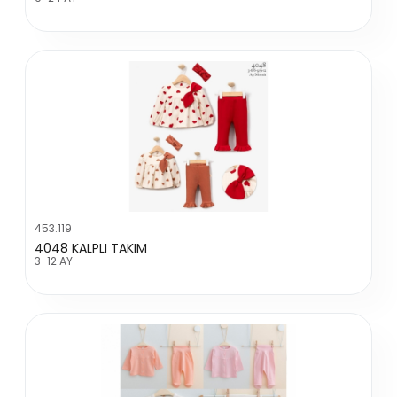
453.119
4048 KALPLI TAKIM
3-12 AY