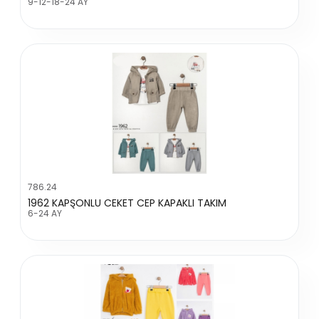
9-12-18-24 AY
786.24
1962 KAPŞONLU CEKET CEP KAPAKLI TAKIM
6-24 AY