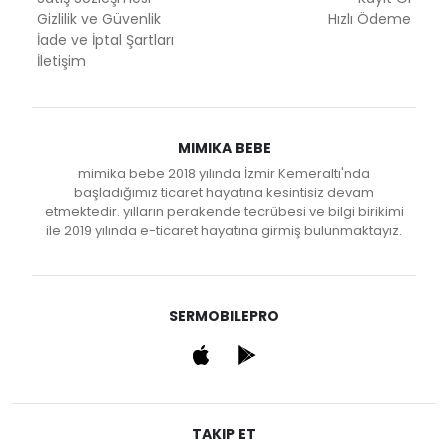
Gizlilik ve Güvenlik
Hızlı Ödeme
İade ve İptal Şartları
İletişim
MIMIKA BEBE
mimika bebe 2018 yılında İzmir Kemeraltı'nda
başladığımız ticaret hayatına kesintisiz devam
etmektedir. yılların perakende tecrübesi ve bilgi birikimi
ile 2019 yılında e-ticaret hayatına girmiş bulunmaktayız.
SERMOBILEPRO
TAKIP ET