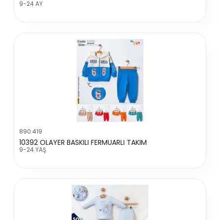
9-24 AY
890.419
10392 OLAYER BASKILI FERMUARLI TAKIM
9-24 YAŞ