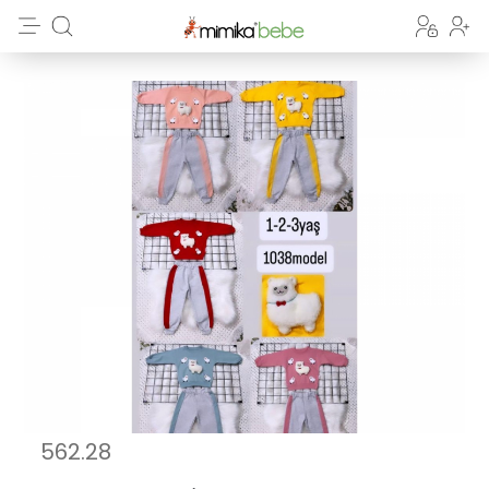
562.28