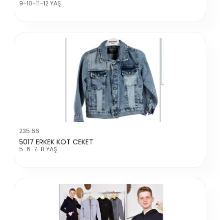
9-10-11-12 YAŞ
235.66
5017 ERKEK KOT CEKET
5-6-7-8 YAŞ