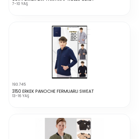
7-10 YAŞ
193.745
3150 ERKEK PANOCHE FERMUARLI SWEAT
13-16 YAŞ