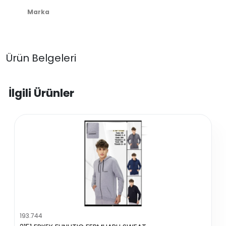
Marka
Ürün Belgeleri
İlgili Ürünler
193.744