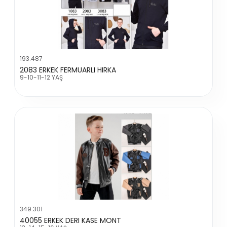
193.487
2083 ERKEK FERMUARLI HIRKA
9-10-11-12 YAŞ
349.301
40055 ERKEK DERI KASE MONT