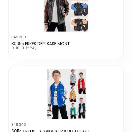
349.300
30055 ERKEK DERI KASE MONT
9-10-11-12 YAŞ
349.346
60114 ERKEK DIK YAKA IKI IP KOLEJ CEKET