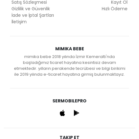
Satış Sözleşmesi
Kayıt Ol
Gizlilik ve Güvenlik
Hızlı Ödeme
İade ve İptal Şartları
İletişim
MIMIKA BEBE
mimika bebe 2018 yılında İzmir Kemeraltı'nda
başladığımız ticaret hayatına kesintisiz devam
etmektedir. yılların perakende tecrübesi ve bilgi birikimi
ile 2019 yılında e-ticaret hayatına girmiş bulunmaktayız.
SERMOBILEPRO
TAKIP ET