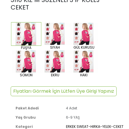
CEKET
SIYAH
GÜL KURUSU
FUŞYA
SOMON
EKRU
HAKI
Fiyatları Görmek İçin Lütfen Üye Girişi Yapınız
Paket Adedi
4 Adet
Yaş Grubu
6-9 YAŞ
Kategori
ERKEK SWEAT-HIRKA-YELEK-CEKET