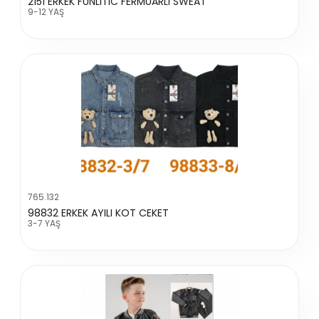
2151 ERKEK FUNLITIC FERMUARLI SWEAT
9-12 YAŞ
765.132
98832 ERKEK AYILI KOT CEKET
3-7 YAŞ