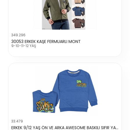
349.296
30053 ERKEK KAŞE FERMUARLI MONT
9-10-11-12 YAŞ
33.479
ERKEK 9/12 YAŞ ÖN VE ARKA AWESOME BASKILI SIFIR YAKA SWEAT