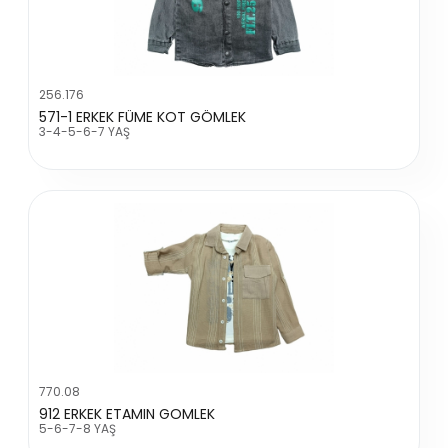
256.176
571-1 ERKEK FÜME KOT GÖMLEK
3-4-5-6-7 YAŞ
770.08
912 ERKEK ETAMIN GOMLEK
5-6-7-8 YAŞ