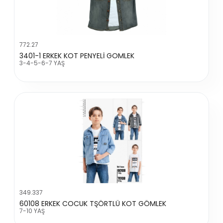
772.27
3401-1 ERKEK KOT PENYELİ GOMLEK
3-4-5-6-7 YAŞ
349.337
60108 ERKEK COCUK TŞÖRTLÜ KOT GÖMLEK
7-10 YAŞ