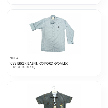
703.14
1033 ERKEK BASKILI OXFORD GÖMLEK
11-12-13-14-15 YAŞ