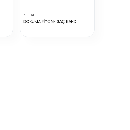
76.104
DOKUMA FİYONK SAÇ BANDI