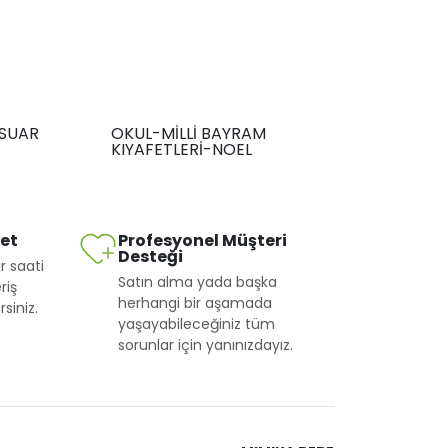
SUAR
OKUL-MİLLİ BAYRAM
KIYAFETLERİ-NOEL
met
Profesyonel Müşteri
Desteği
r saati
Satın alma yada başka
riş
herhangi bir aşamada
siniz.
yaşayabileceğiniz tüm
sorunlar için yanınızdayız.