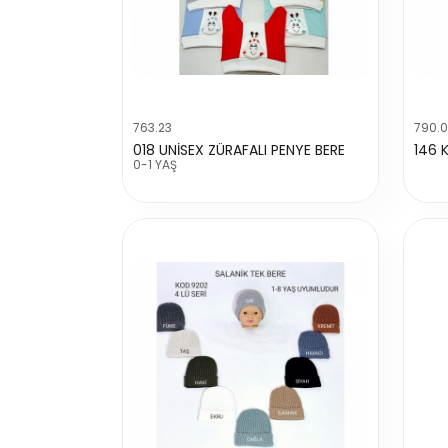
763.23
790.0
018 UNİSEX ZÜRAFALI PENYE BERE
146 
0-1 YAŞ