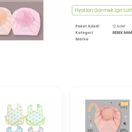
Fiyatları Görmek İçin Lütf
Paket Adedi
12 Adet
Kategori
BEBEK MAM
Marka