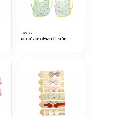
790.05
149 BÜYÜK GİYMELİ ÖNLÜK