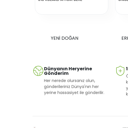
YENİ DOĞAN
ER
Dünyanın Heryerine
Gönderim
Her nerede olursanız olun,
k
gönderileriniz Dünya'nın her
y
yerine hassasiyet ile gönderilir.
k