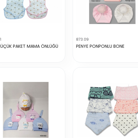
1
873.09
KÜÇÜK PAKET MAMA ÖNLÜĞÜ
PENYE PONPONLU BONE