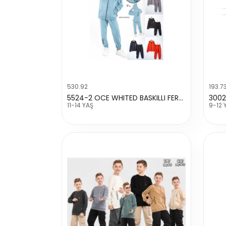
530.92
193.7
5524-2 OCE WHITED BASKILLI FERMUARLI TAKIM
11-14 YAŞ
9-12 