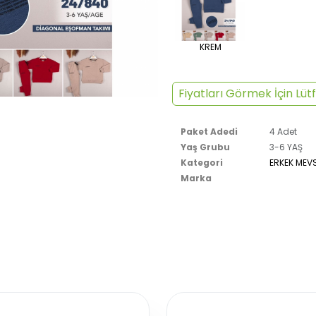
KREM
Fiyatları Görmek İçin Lütf
Paket Adedi
4 Adet
Yaş Grubu
3-6 YAŞ
Kategori
ERKEK MEVS
Marka