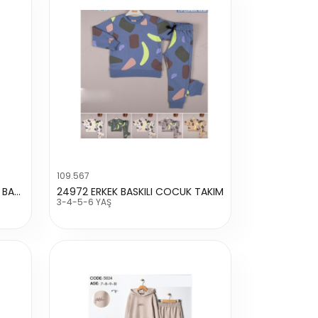
109.567
25788 ERKEK DIAGONEL SPEED BASKILI TAKIM
24972 ERKEK BASKILI COCUK TAKIM
3-4-5-6 YAŞ