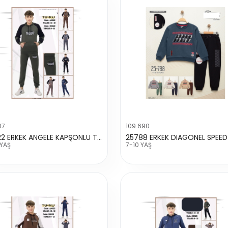
07
109.690
40022 ERKEK ANGELE KAPŞONLU TAKIM
 YAŞ
7-10 YAŞ