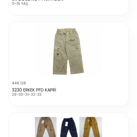
11-15 YAŞ
446.128
3230 ERKEK PFD KAPRİ
29-30-31-32-33