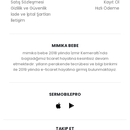
Satış Sözleşmesi
Kayıt Ol
Gizlilik ve Güvenlik
Hızlı Ödeme
İade ve İptal Şartları
İletişim
MIMIKA BEBE
mimika bebe 2018 yılında İzmir Kemeraltı'nda
başladığımız ticaret hayatına kesintisiz devam
etmektedir. yılların perakende tecrübesi ve bilgi birikimi
ile 2019 yılında e-ticaret hayatına girmiş bulunmaktayız.
SERMOBILEPRO
TAKIP ET