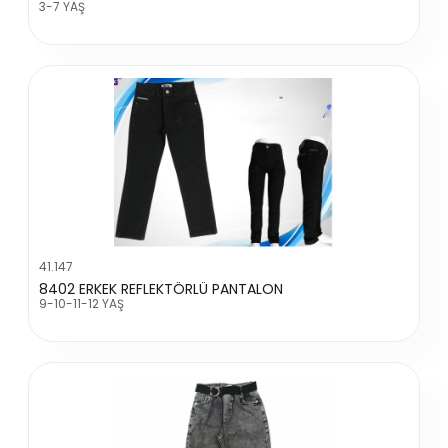
3-7 YAŞ
41.147
8402 ERKEK REFLEKTÖRLÜ PANTALON
9-10-11-12 YAŞ