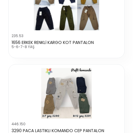
235.53
1656 ERKEK RENKLİ KARGO KOT PANTALON
5-6-7-8 YAŞ
446.150
3290 PACA LASTIKLI KOMANDO CEP PANTALON