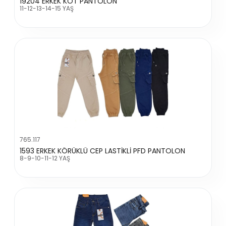
19204 ERKEK KOT PANTOLON
11-12-13-14-15 YAŞ
765.117
1593 ERKEK KÖRÜKLÜ CEP LASTİKLİ PFD PANTOLON
8-9-10-11-12 YAŞ