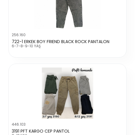
256.160
722-1 ERKEK BOY FRIEND BLACK ROCK PANTALON
6-7-8-9-10 YAŞ
446.103
3191 PFT KARGO CEP PANTOL