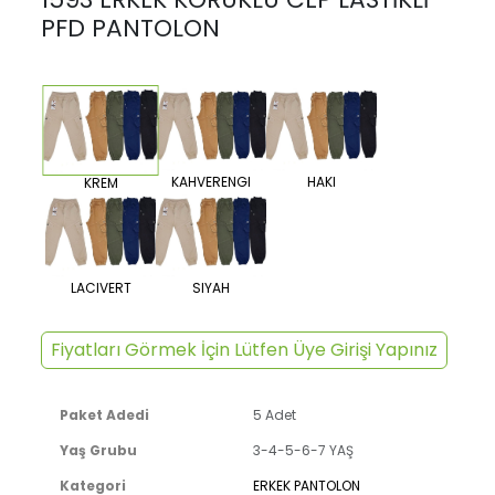
PFD PANTOLON
KAHVERENGI
HAKI
KREM
LACIVERT
SIYAH
Fiyatları Görmek İçin Lütfen Üye Girişi Yapınız
Paket Adedi
5 Adet
Yaş Grubu
3-4-5-6-7 YAŞ
Kategori
ERKEK PANTOLON