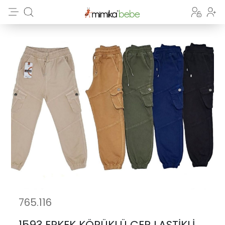
765.116
1593 ERKEK KÖRÜKLÜ CEP LASTİKLİ