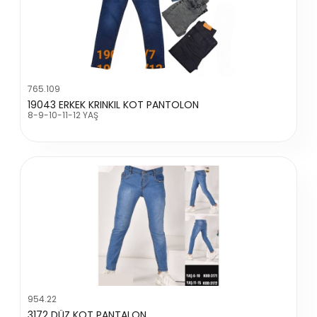
765.109
19043 ERKEK KRINKIL KOT PANTOLON
8-9-10-11-12 YAŞ
954.22
3172 DÜZ KOT PANTALON