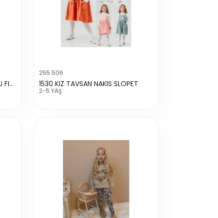
255.506
23442 KIZ EKOSE PANTOLONLU FIRFIRLI TAKIM
1530 KIZ TAVSAN NAKIS SLOPET
2-5 YAŞ