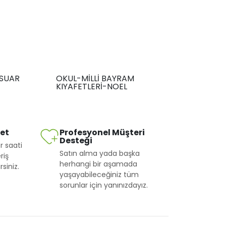
SUAR
OKUL-MİLLİ BAYRAM
KIYAFETLERİ-NOEL
met
Profesyonel Müşteri
Desteği
r saati
Satın alma yada başka
riş
herhangi bir aşamada
siniz.
yaşayabileceğiniz tüm
sorunlar için yanınızdayız.