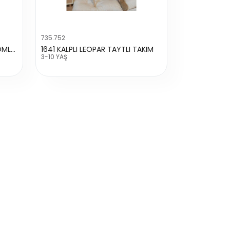
735.752
7155 SÜETLİ SLOPET YAKALI GÖMLEKLI
1641 KALPLI LEOPAR TAYTLI TAKIM
3-10 YAŞ