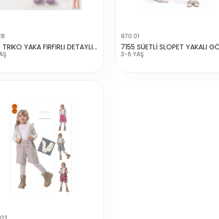
28
970.01
2054 TRIKO YAKA FIRFIRLI DETAYLI TAKIM
AŞ
3-6 YAŞ
503