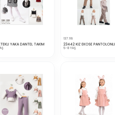
137.116
ETEKLI YAKA DANTEL TAKIM
AŞ
5-8 YAŞ