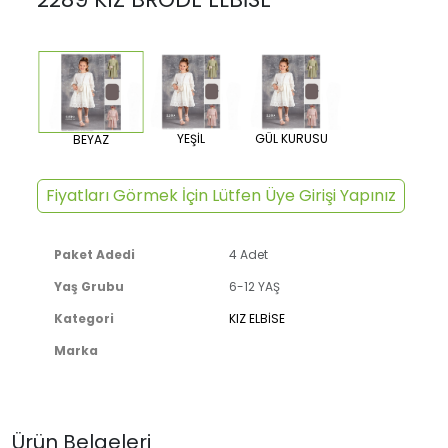
YEŞİL
GÜL KURUSU
BEYAZ
Fiyatları Görmek İçin Lütfen Üye Girişi Yapınız
Paket Adedi
4 Adet
Yaş Grubu
6-12 YAŞ
Kategori
KIZ ELBİSE
Marka
Ürün Belgeleri