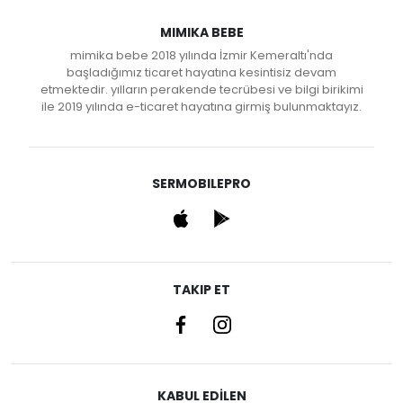
MIMIKA BEBE
mimika bebe 2018 yılında İzmir Kemeraltı'nda
başladığımız ticaret hayatına kesintisiz devam
etmektedir. yılların perakende tecrübesi ve bilgi birikimi
ile 2019 yılında e-ticaret hayatına girmiş bulunmaktayız.
SERMOBILEPRO
TAKIP ET
KABUL EDİLEN