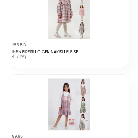
255.513
1565 FIRFIRLI CICEK NAKISLI ELBISE
4-7 YAŞ
89.85