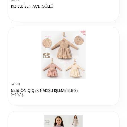
KIZ ELBİSE TAÇLI GÜLLÜ
146.11
5219 ÖN ÇIÇEK NAKIŞLI IŞLEME ELBISE
1-4 YAŞ