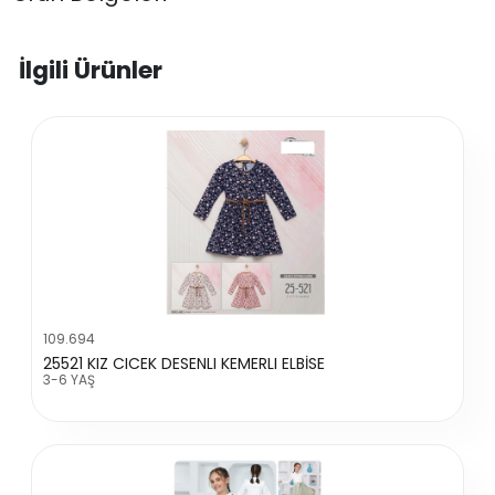
İlgili Ürünler
109.694
25521 KIZ CICEK DESENLI KEMERLI ELBİSE
3-6 YAŞ