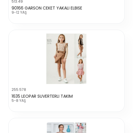
513.49
90166 GARSON CEKET YAKALI ELBISE
9-12 YAŞ
255.578
1635 LEOPAR SUVERTERLI TAKIM
5-8 YAŞ