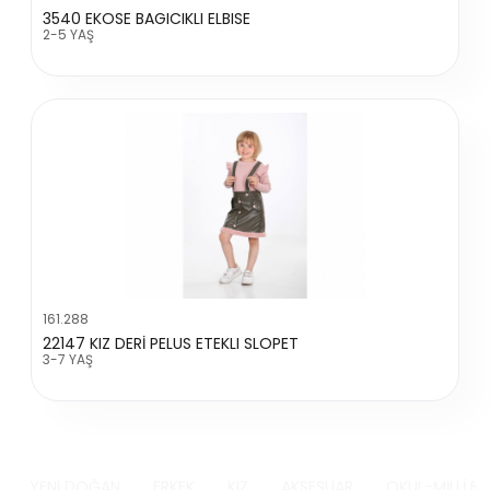
3540 EKOSE BAGICIKLI ELBISE
2-5 YAŞ
161.288
22147 KIZ DERİ PELUS ETEKLI SLOPET
3-7 YAŞ
YENİ DOĞAN
ERKEK
KIZ
AKSESUAR
OKUL-MİLLİ B