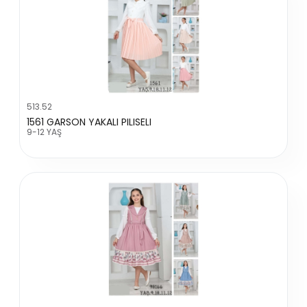
513.52
1561 GARSON YAKALI PILISELI
9-12 YAŞ