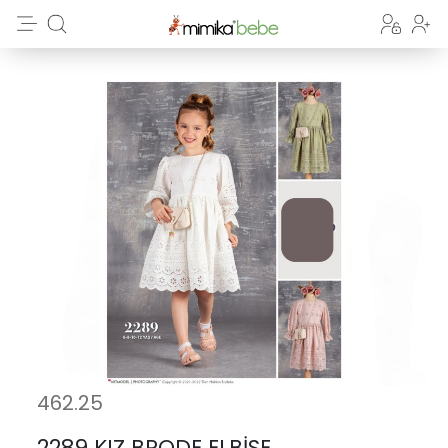
462.25
2289 KIZ BRODE ELBİSE