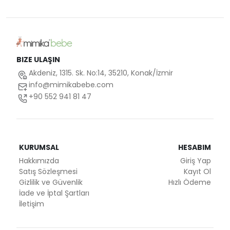
BIZE ULAŞIN
Akdeniz, 1315. Sk. No:14, 35210, Konak/İzmir
info@mimikabebe.com
+90 552 941 81 47
KURUMSAL
HESABIM
Hakkımızda
Giriş Yap
Satış Sözleşmesi
Kayıt Ol
Gizlilik ve Güvenlik
Hızlı Ödeme
İade ve İptal Şartları
İletişim