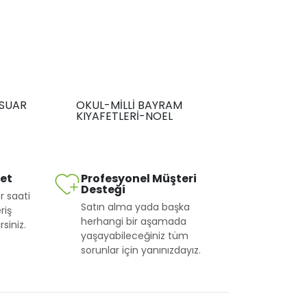
SUAR
OKUL-MİLLİ BAYRAM
KIYAFETLERİ-NOEL
met
Profesyonel Müşteri
Desteği
r saati
Satın alma yada başka
riş
herhangi bir aşamada
siniz.
yaşayabileceğiniz tüm
sorunlar için yanınızdayız.