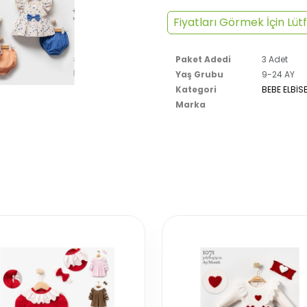
Fiyatları Görmek İçin Lütf
Paket Adedi
3 Adet
Yaş Grubu
9-24 AY
Kategori
BEBE ELBİS
Marka