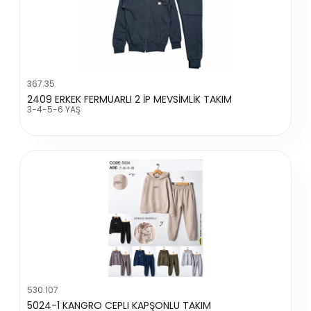
367.35
2409 ERKEK FERMUARLI 2 İP MEVSİMLİK TAKIM
3-4-5-6 YAŞ
530.107
5024-1 KANGRO CEPLI KAPŞONLU TAKIM