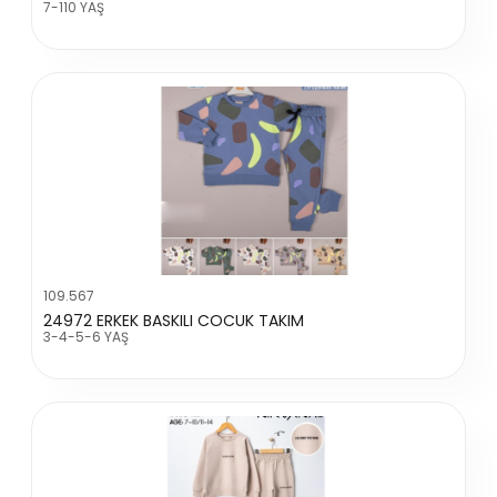
7-110 YAŞ
109.567
24972 ERKEK BASKILI COCUK TAKIM
3-4-5-6 YAŞ