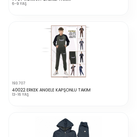
6-9 YAŞ
193.707
40022 ERKEK ANGELE KAPŞONLU TAKIM
13-16 YAŞ