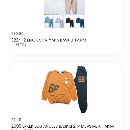
530.86
3224-2 ERKEK SIFIR YAKA BASKILI TAKIM
11-14 YAŞ
87.411
2085 ERKEK LOS ANGLES BASKILI 2 İP MEVSİMLİK TAKIM