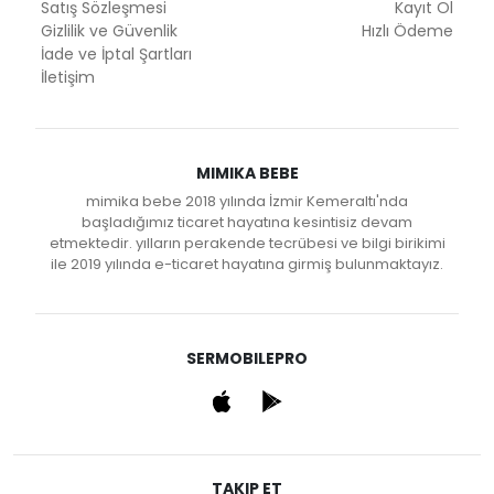
Satış Sözleşmesi
Kayıt Ol
Gizlilik ve Güvenlik
Hızlı Ödeme
İade ve İptal Şartları
İletişim
MIMIKA BEBE
mimika bebe 2018 yılında İzmir Kemeraltı'nda
başladığımız ticaret hayatına kesintisiz devam
etmektedir. yılların perakende tecrübesi ve bilgi birikimi
ile 2019 yılında e-ticaret hayatına girmiş bulunmaktayız.
SERMOBILEPRO
TAKIP ET