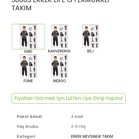
TAKIM
KAHVERENGI
BEJ
HAKI
FÜME
İNDİGO
Fiyatları Görmek İçin Lütfen Üye Girişi Yapınız
Paket Adedi
4 Adet
Yaş Grubu
2-5 YAŞ
Kategori
ERKEK MEVSİMLİK TAKIM