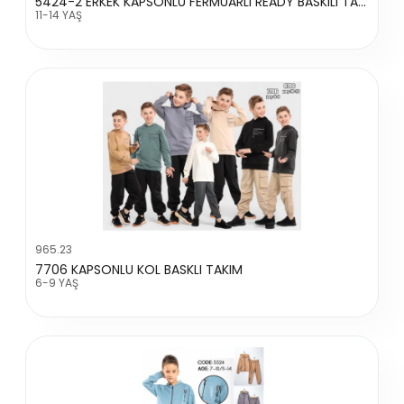
5424-2 ERKEK KAPSONLU FERMUARLI READY BASKILI TAKIM
11-14 YAŞ
965.23
7706 KAPSONLU KOL BASKLI TAKIM
6-9 YAŞ