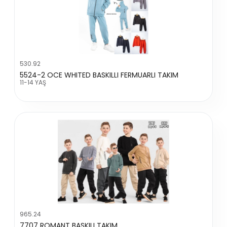
530.92
5524-2 OCE WHITED BASKILLI FERMUARLI TAKIM
11-14 YAŞ
965.24
7707 ROMANT BASKILI TAKIM