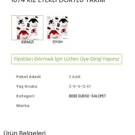
SIYAH
KIRMIZI
Fiyatları Görmek İçin Lütfen Üye Girişi Yapınız
Paket Adedi
3 Adet
Yaş Grubu
3-6-9-12 AY
Kategori
BEBE ELBİSE-SALOPET
Marka
Ürün Belgeleri