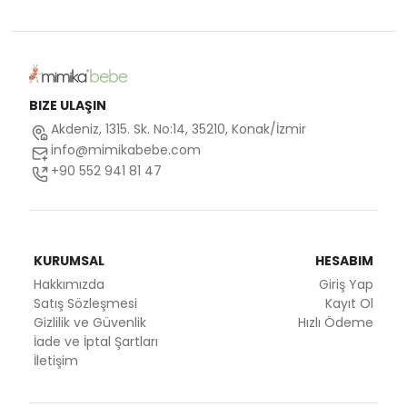
BIZE ULAŞIN
Akdeniz, 1315. Sk. No:14, 35210, Konak/İzmir
info@mimikabebe.com
+90 552 941 81 47
KURUMSAL
HESABIM
Hakkımızda
Giriş Yap
Satış Sözleşmesi
Kayıt Ol
Gizlilik ve Güvenlik
Hızlı Ödeme
İade ve İptal Şartları
İletişim