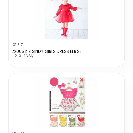
101.617
22005 KIZ SINDY GIRLS DRESS ELBİSE
1-2-3-4 YAŞ
458.82