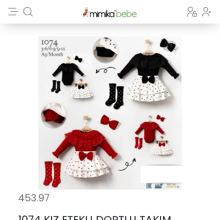
453.97
1074 KIZ ETEKLI DORTLU TAKIM