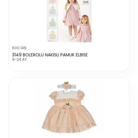
600.146
3149 BOLEROLU NAKISLI PAMUK ELBISE
9-24 AY