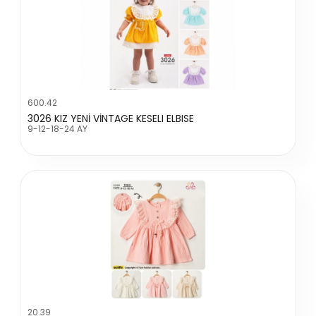
600.42
3026 KIZ YENİ VİNTAGE KESELI ELBISE
9-12-18-24 AY
20.39