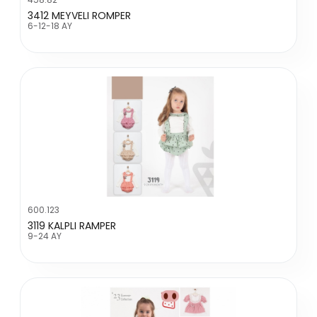
3412 MEYVELI ROMPER
6-12-18 AY
600.123
3119 KALPLI RAMPER
9-24 AY