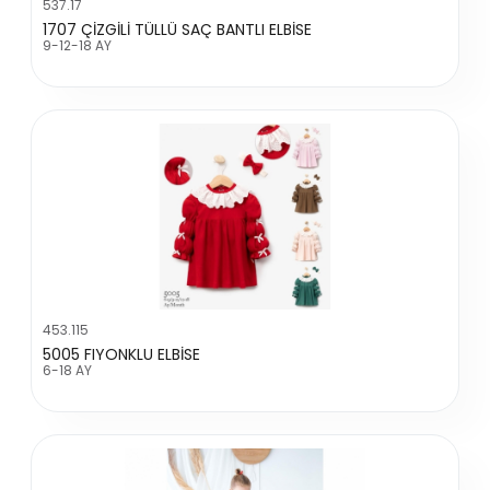
537.17
1707 ÇİZGİLİ TÜLLÜ SAÇ BANTLI ELBİSE
9-12-18 AY
453.115
5005 FIYONKLU ELBİSE
6-18 AY