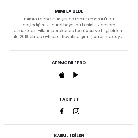
MIMIKA BEBE
mimika bebe 2018 yılında İzmir Kemeraltı'nda
başladığımız ticaret hayatına kesintisiz devam
etmektedir. yılların perakende tecrübesi ve bilgi birikimi
ile 2019 yılında e-ticaret hayatına girmiş bulunmaktayız.
SERMOBILEPRO
TAKIP ET
KABUL EDİLEN