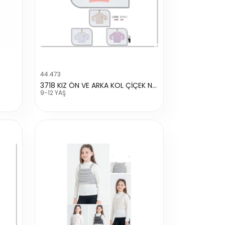
44.473
3718 KIZ ÖN VE ARKA KOL ÇİÇEK NAKIŞLI SWEAT
9-12 YAŞ