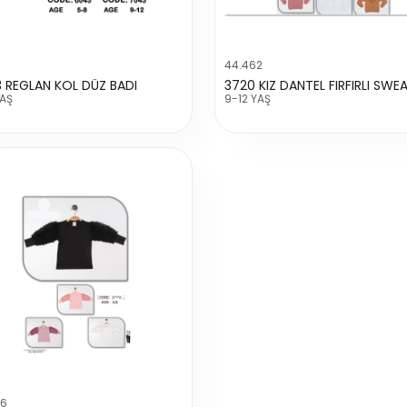
1
44.462
 REGLAN KOL DÜZ BADI
3720 KIZ DANTEL FIRFIRLI SWE
YAŞ
9-12 YAŞ
76