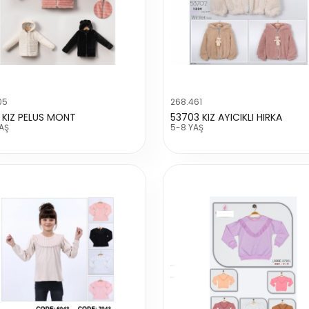
05
268.461
 KIZ PELUS MONT
53703 KIZ AYICIKLI HIRKA
AŞ
5-8 YAŞ