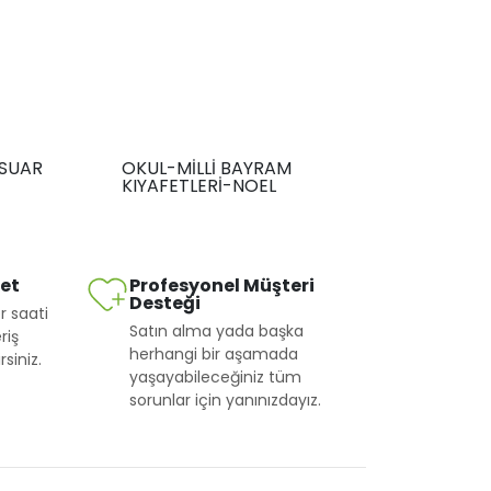
SUAR
OKUL-MİLLİ BAYRAM
KIYAFETLERİ-NOEL
met
Profesyonel Müşteri
Desteği
r saati
Satın alma yada başka
riş
herhangi bir aşamada
siniz.
yaşayabileceğiniz tüm
sorunlar için yanınızdayız.