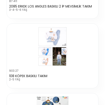
87.411
2085 ERKEK LOS ANGLES BASKILI 2 İP MEVSİMLİK TAKIM
3-4-5-6 YAŞ
903.27
108 KÖPEK BASKILI TAKIM
2-5 YAŞ