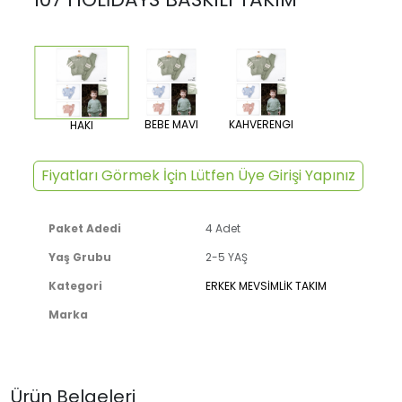
BEBE MAVI
KAHVERENGI
HAKI
Fiyatları Görmek İçin Lütfen Üye Girişi Yapınız
Paket Adedi
4 Adet
Yaş Grubu
2-5 YAŞ
Kategori
ERKEK MEVSİMLİK TAKIM
Marka
Ürün Belgeleri