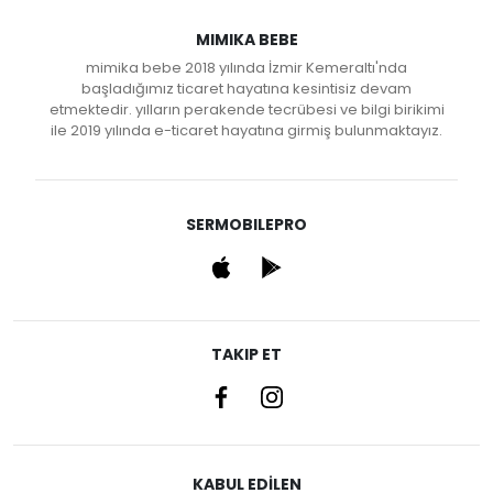
MIMIKA BEBE
mimika bebe 2018 yılında İzmir Kemeraltı'nda
başladığımız ticaret hayatına kesintisiz devam
etmektedir. yılların perakende tecrübesi ve bilgi birikimi
ile 2019 yılında e-ticaret hayatına girmiş bulunmaktayız.
SERMOBILEPRO
TAKIP ET
KABUL EDİLEN