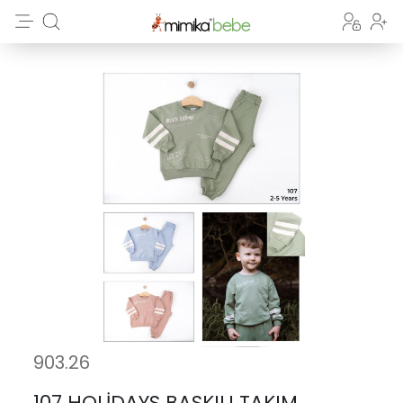
903.26
107 HOLİDAYS BASKILI TAKIM