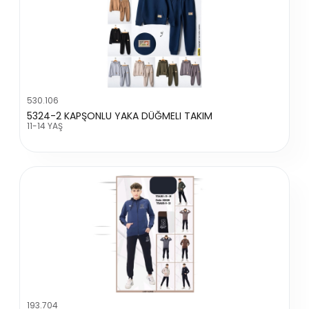
530.106
5324-2 KAPŞONLU YAKA DÜĞMELI TAKIM
11-14 YAŞ
193.704