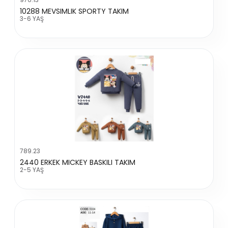
10288 MEVSIMLIK SPORTY TAKIM
3-6 YAŞ
789.23
2440 ERKEK MICKEY BASKILI TAKIM
2-5 YAŞ