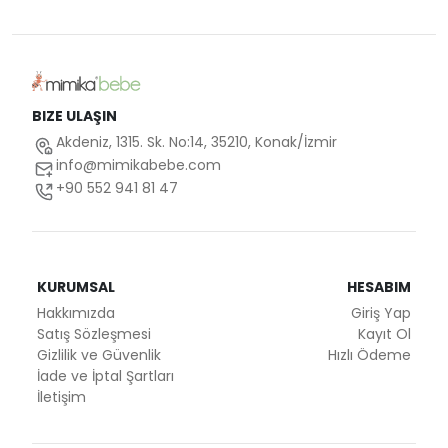
BIZE ULAŞIN
Akdeniz, 1315. Sk. No:14, 35210, Konak/İzmir
info@mimikabebe.com
+90 552 941 81 47
KURUMSAL
HESABIM
Hakkımızda
Giriş Yap
Satış Sözleşmesi
Kayıt Ol
Gizlilik ve Güvenlik
Hızlı Ödeme
İade ve İptal Şartları
İletişim