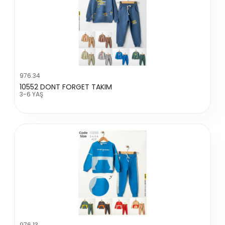
976.34
10552 DONT FORGET TAKIM
3-6 YAŞ
976.13