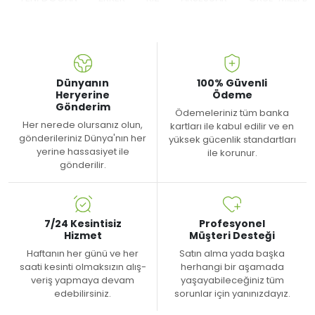
Dünyanın
100% Güvenli
Heryerine
Ödeme
Gönderim
Ödemeleriniz tüm banka
Her nerede olursanız olun,
kartları ile kabul edilir ve en
gönderileriniz Dünya'nın her
yüksek gücenlik standartları
yerine hassasiyet ile
ile korunur.
gönderilir.
7/24 Kesintisiz
Profesyonel
Hizmet
Müşteri Desteği
Haftanın her günü ve her
Satın alma yada başka
saati kesinti olmaksızın alış-
herhangi bir aşamada
veriş yapmaya devam
yaşayabileceğiniz tüm
edebilirsiniz.
sorunlar için yanınızdayız.