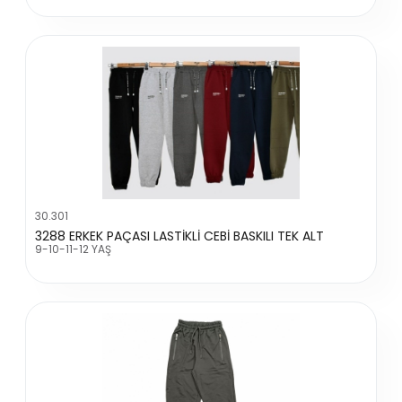
30.301
3288 ERKEK PAÇASI LASTİKLİ CEBİ BASKILI TEK ALT
9-10-11-12 YAŞ