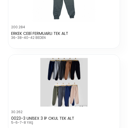
200.284
ERKEK CEBİ FERMUARLI TEK ALT
36-38-40-42 BEDEN
30.262
0023-3 UNİSEX 3 İP OKUL TEK ALT
5-6-7-8 YAŞ