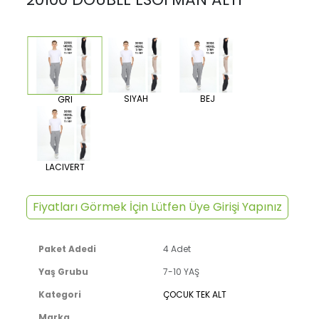
SIYAH
BEJ
GRI
LACIVERT
Fiyatları Görmek İçin Lütfen Üye Girişi Yapınız
Paket Adedi
4 Adet
Yaş Grubu
7-10 YAŞ
Kategori
ÇOCUK TEK ALT
Marka