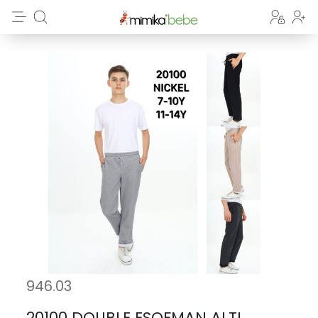
946.03
20100 DOUBLE ESOFMAN ALTI