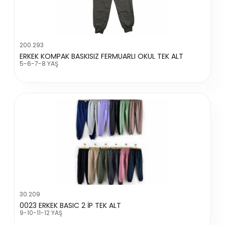
200.293
ERKEK KOMPAK BASKISIZ FERMUARLI OKUL TEK ALT
5-6-7-8 YAŞ
30.209
0023 ERKEK BASIC 2 İP TEK ALT
9-10-11-12 YAŞ