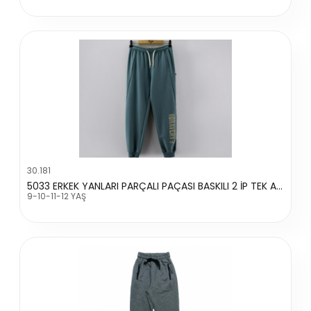
30.181
5033 ERKEK YANLARI PARÇALI PAÇASI BASKILI 2 İP TEK ALT
9-10-11-12 YAŞ