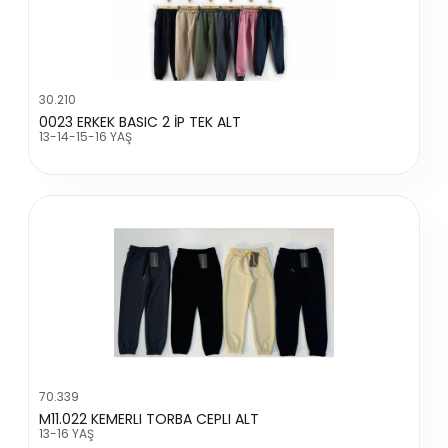
30.210
0023 ERKEK BASIC 2 İP TEK ALT
13-14-15-16 YAŞ
70.339
M11.022 KEMERLI TORBA CEPLI ALT
13-16 YAŞ