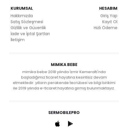
KURUMSAL
HESABIM
Hakkımızda
Giriş Yap
Satış Sözleşmesi
Kayıt Ol
Gizlilik ve Güvenlik
Hızlı Ödeme
İade ve İptal Şartları
İletişim
MIMIKA BEBE
mimika bebe 2018 yılında İzmir Kemeraltı'nda
başladığımız ticaret hayatına kesintisiz devam
etmektedir. yılların perakende tecrübesi ve bilgi birikimi
ile 2019 yılında e-ticaret hayatına girmiş bulunmaktayız.
SERMOBILEPRO