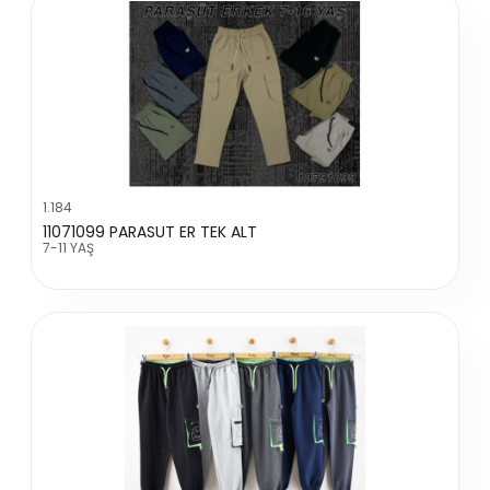
1.184
11071099 PARASUT ER TEK ALT
7-11 YAŞ