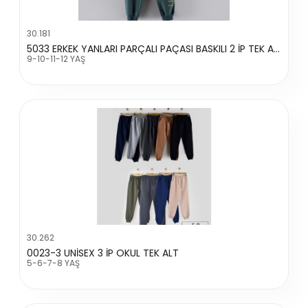
30.181
5033 ERKEK YANLARI PARÇALI PAÇASI BASKILI 2 İP TEK ALT
9-10-11-12 YAŞ
30.262
0023-3 UNİSEX 3 İP OKUL TEK ALT
5-6-7-8 YAŞ