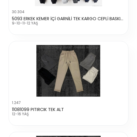
30.304
5093 ERKEK KEMER İÇİ GARNİLİ TEK KARGO CEPLİ BASKILI TEK ALT
9-10-11-12 YAŞ
1.247
11081099 PITIRCIK TEK ALT
12-16 YAŞ