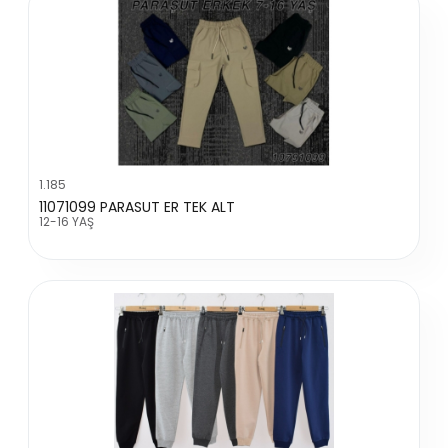
1.185
11071099 PARASUT ER TEK ALT
12-16 YAŞ