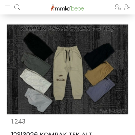
1.243
12313026 KOMPAK TEK ALT