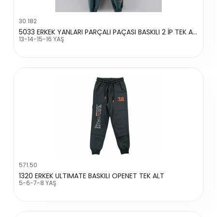
30.182
5033 ERKEK YANLARI PARÇALI PAÇASI BASKILI 2 İP TEK ALT
13-14-15-16 YAŞ
571.50
1320 ERKEK ULTIMATE BASKILI OPENET TEK ALT
5-6-7-8 YAŞ