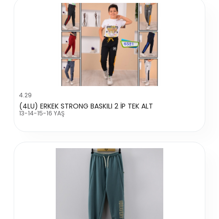
4.29
(4LU) ERKEK STRONG BASKILI 2 İP TEK ALT
13-14-15-16 YAŞ