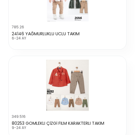
785.26
24146 YAĞMURLUKLU UCLU TAKIM
6-24 AY
349.516
80253 GOMLEKLI ÇİZGİ FILM KARAKTERLI TAKIM
9-24 AY