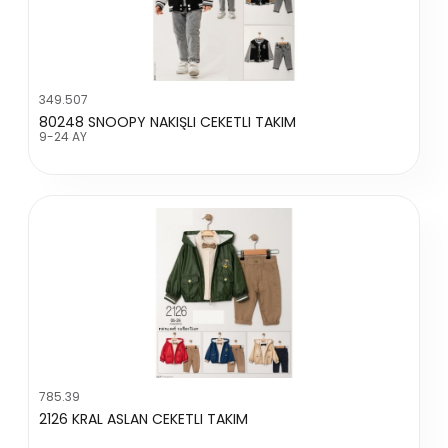
349.507
80248 SNOOPY NAKIŞLI CEKETLI TAKIM
9-24 AY
785.39
2126 KRAL ASLAN CEKETLI TAKIM