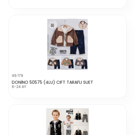
49.179
DONİNO 50575 (4LU) CIFT TARAFLI SUET
6-24 AY