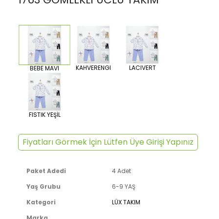
KAHVERENGI
LACIVERT
BEBE MAVI
FISTIK YEŞİL
Fiyatları Görmek İçin Lütfen Üye Girişi Yapınız
Paket Adedi
4 Adet
Yaş Grubu
6-9 YAŞ
Kategori
LÜX TAKIM
Marka