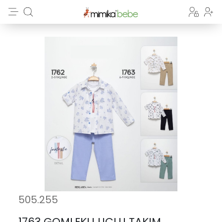
505.255
1763 GOMLEKLI UCLU TAKIM