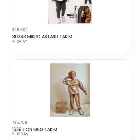
349.504
80243 MIKRO ASTARLI TAKIM
9-24 AY
735.759
1638 LION KING TAKIM
3-10 YAŞ