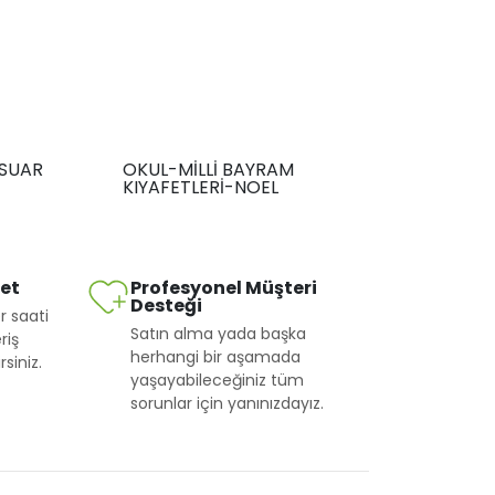
SUAR
OKUL-MİLLİ BAYRAM
KIYAFETLERİ-NOEL
met
Profesyonel Müşteri
Desteği
r saati
Satın alma yada başka
riş
herhangi bir aşamada
siniz.
yaşayabileceğiniz tüm
sorunlar için yanınızdayız.