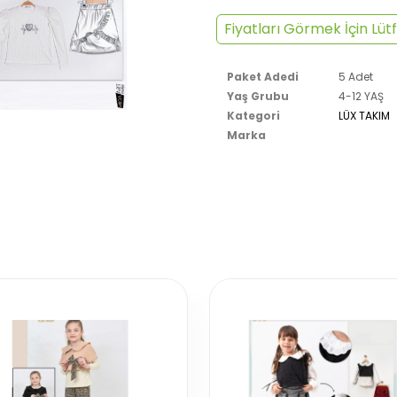
Fiyatları Görmek İçin Lütf
Paket Adedi
5 Adet
Yaş Grubu
4-12 YAŞ
Kategori
LÜX TAKIM
Marka