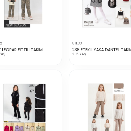
02
811.33
7 LEOPAR FITTILI TAKIM
238 ETEKLI YAKA DANTEL TAKI
YAŞ
2-5 YAŞ