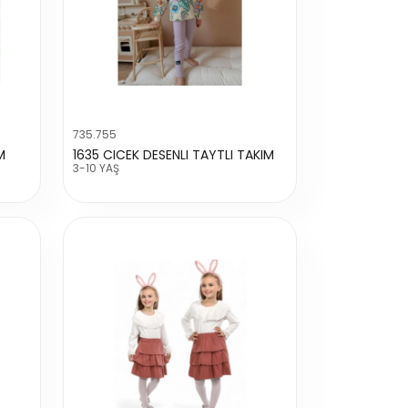
735.755
M
1635 CICEK DESENLI TAYTLI TAKIM
3-10 YAŞ