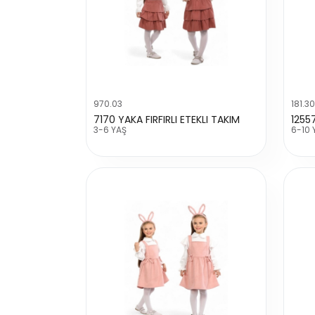
970.03
181.3
7170 YAKA FIRFIRLI ETEKLI TAKIM
1255
3-6 YAŞ
6-10 