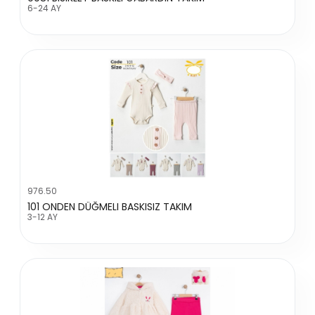
6-24 AY
976.50
101 ONDEN DÜĞMELI BASKISIZ TAKIM
3-12 AY