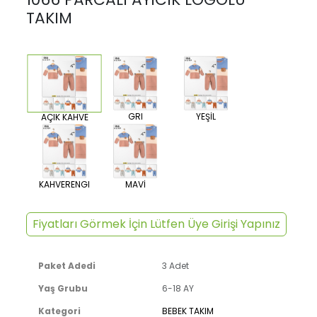
TAKIM
GRI
YEŞİL
AÇIK KAHVE
KAHVERENGI
MAVİ
Fiyatları Görmek İçin Lütfen Üye Girişi Yapınız
Paket Adedi
3 Adet
Yaş Grubu
6-18 AY
Kategori
BEBEK TAKIM