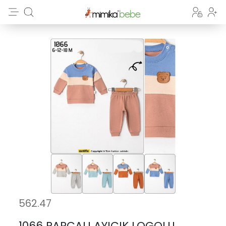
562.47
1066 PARCALI AYICIK LOGOLU