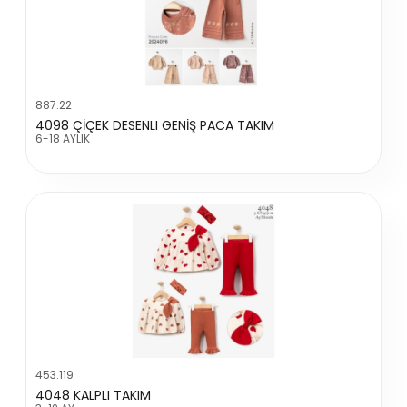
887.22
4098 ÇİÇEK DESENLI GENİŞ PACA TAKIM
6-18 AYLIK
453.119
4048 KALPLI TAKIM