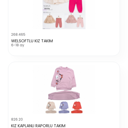
268.465
WELSOFTLU KIZ TAKIM
6-18 ay
826.20
KIZ KAPLANLI RAPORLU TAKIM