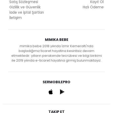
Satış Sözleşmesi
Kayıt Ol
Gizlilik ve Güvenlik
Hızlı Ödeme
İade ve İptal Şartları
İletişim
MIMIKA BEBE
mimika bebe 2018 yılında İzmir Kemeraltı'nda
başladığımız ticaret hayatına kesintisiz devam
etmektedir. yılların perakende tecrübesi ve bilgi birikimi
ile 2019 yılında e-ticaret hayatına girmiş bulunmaktayız.
SERMOBILEPRO
TAKIP ET