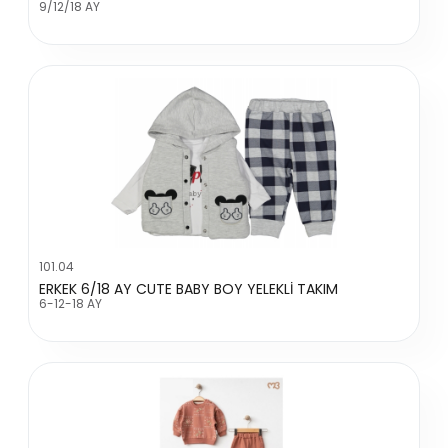
9/12/18 AY
101.04
ERKEK 6/18 AY CUTE BABY BOY YELEKLİ TAKIM
6-12-18 AY