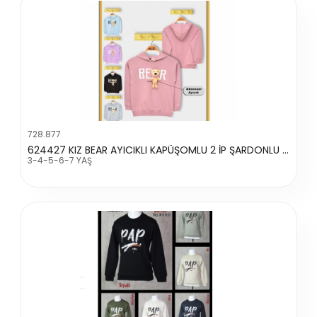
728.877
624427 KIZ BEAR AYICIKLI KAPÜŞOMLU 2 İP ŞARDONLU SWEATSHİRT
3-4-5-6-7 YAŞ