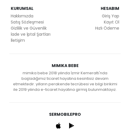
KURUMSAL
HESABIM
Hakkımızda
Giriş Yap
Satış Sözleşmesi
Kayıt Ol
Gizlilik ve Güvenlik
Hızlı Ödeme
İade ve İptal Şartları
İletişim
MIMIKA BEBE
mimika bebe 2018 yılında İzmir Kemeraltı'nda
başladığımız ticaret hayatına kesintisiz devam
etmektedir. yılların perakende tecrübesi ve bilgi birikimi
ile 2019 yılında e-ticaret hayatına girmiş bulunmaktayız.
SERMOBILEPRO