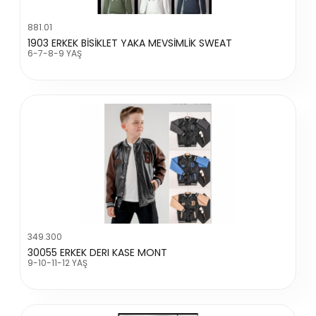
881.01
1903 ERKEK BİSİKLET YAKA MEVSİMLİK SWEAT
6-7-8-9 YAŞ
349.300
30055 ERKEK DERI KASE MONT
9-10-11-12 YAŞ