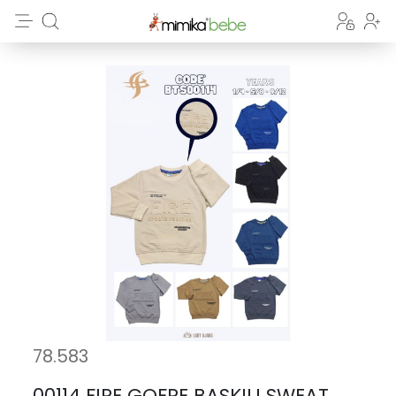
78.583
00114 FIRE GOFRE BASKILI SWEAT