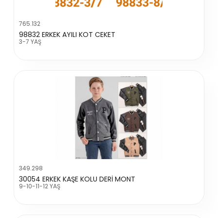
765.132
98832 ERKEK AYILI KOT CEKET
3-7 YAŞ
349.298
30054 ERKEK KAŞE KOLU DERİ MONT
9-10-11-12 YAŞ