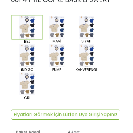
MAVİ
SIYAH
BEJ
İNDİGO
FÜME
KAHVERENGI
GRI
Fiyatları Görmek İçin Lütfen Üye Girişi Yapınız
Paket Adedi
4 Adet