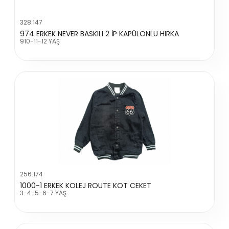
328.147
974 ERKEK NEVER BASKILI 2 İP KAPÜLONLU HIRKA
910-11-12 YAŞ
256.174
1000-1 ERKEK KOLEJ ROUTE KOT CEKET
3-4-5-6-7 YAŞ