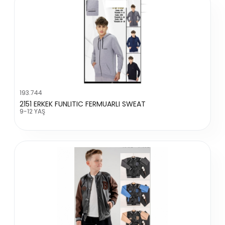
193.744
2151 ERKEK FUNLITIC FERMUARLI SWEAT
9-12 YAŞ