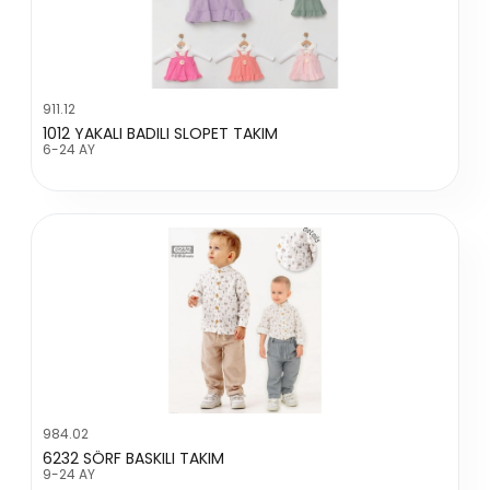
911.12
1012 YAKALI BADILI SLOPET TAKIM
6-24 AY
984.02
6232 SÖRF BASKILI TAKIM
9-24 AY