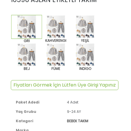
KAHVERENGI
YEŞİL
GRI
BEJ
FÜME
İNDİGO
Fiyatları Görmek İçin Lütfen Üye Girişi Yapınız
Paket Adedi
4 Adet
Yaş Grubu
9-24 AY
Kategori
BEBEK TAKIM
Marka