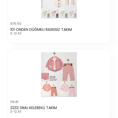
976.50
101 ONDEN DÜĞMELI BASKISIZ TAKIM
3-12 AY
119.81
3232 SIMLI KELEBEKLI TAKIM
3-12 AY