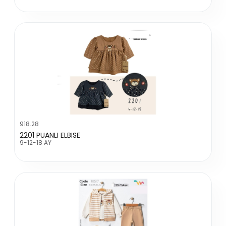
918.28
2201 PUANLI ELBISE
9-12-18 AY