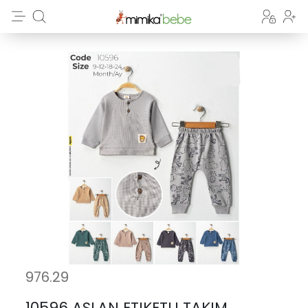
976.29
10596 ASLAN ETIKETLI TAKIM