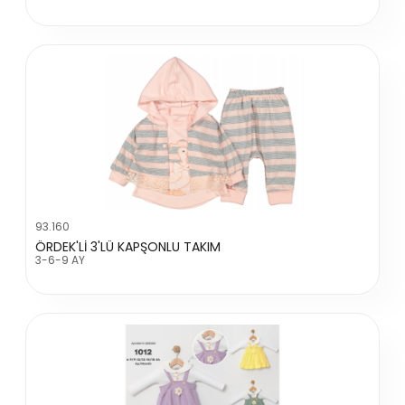
93.160
ÖRDEK'Lİ 3'LÜ KAPŞONLU TAKIM
3-6-9 AY