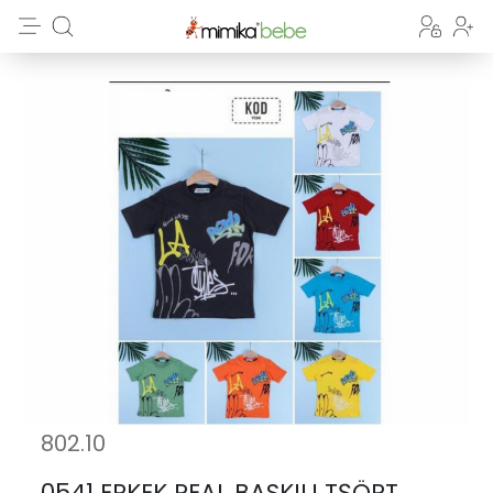
802.10
0541 ERKEK REAL BASKILI TŞÖRT