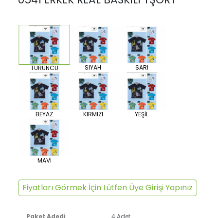
SIYAH
SARI
TURUNCU
BEYAZ
KIRMIZI
YEŞİL
MAVİ
Fiyatları Görmek İçin Lütfen Üye Girişi Yapınız
Paket Adedi
4 Adet