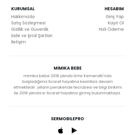
KURUMSAL
HESABIM
Hakkımızda
Giriş Yap
Satış Sözleşmesi
Kayıt Ol
Gizlilik ve Güvenlik
Hızlı Ödeme
İade ve İptal Şartları
İletişim
MIMIKA BEBE
mimika bebe 2018 yılında İzmir Kemeraltı'nda
başladığımız ticaret hayatına kesintisiz devam
etmektedir. yılların perakende tecrübesi ve bilgi birikimi
ile 2019 yılında e-ticaret hayatına girmiş bulunmaktayız.
SERMOBILEPRO