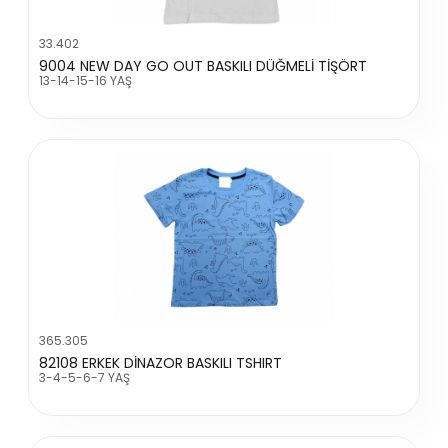
33.402
9004 NEW DAY GO OUT BASKILI DÜĞMELİ TİŞÖRT
13-14-15-16 YAŞ
365.305
82108 ERKEK DİNAZOR BASKILI TSHIRT
3-4-5-6-7 YAŞ