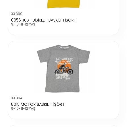
33.399
8056 JUST BİSİKLET BASKILI TİŞÖRT
9-10-11-12 YAŞ
33.394
8015 MOTOR BASKILI TİŞÖRT
9-10-11-12 YAŞ