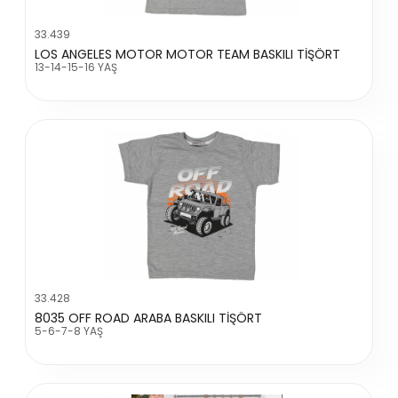
33.439
LOS ANGELES MOTOR MOTOR TEAM BASKILI TİŞÖRT
13-14-15-16 YAŞ
33.428
8035 OFF ROAD ARABA BASKILI TİŞÖRT
5-6-7-8 YAŞ