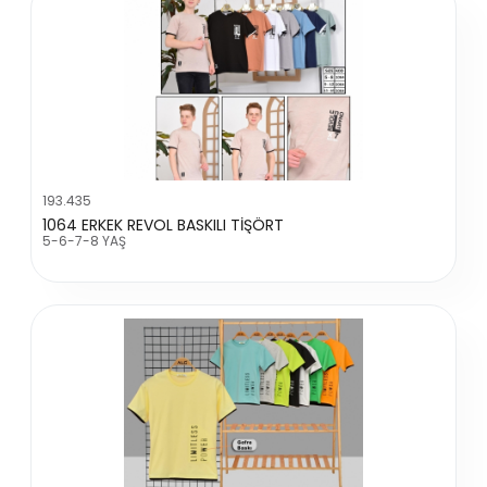
193.435
1064 ERKEK REVOL BASKILI TİŞÖRT
5-6-7-8 YAŞ