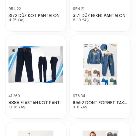
954.22
954.21
3172 DÜZ KOT PANTALON
3171 DÜZ ERKEK PANTALON
11-15 YAŞ
6-10 YAŞ
41.269
976.34
8888 ELASTAN KOT PANTALON
10552 DONT FORGET TAKIM
13-16 YAŞ
3-6 YAŞ