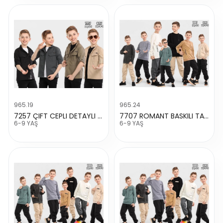
965.19
965.24
7257 ÇIFT CEPLI DETAYLI GÖMLEK TAKIM
7707 ROMANT BASKILI TAKIM
6-9 YAŞ
6-9 YAŞ