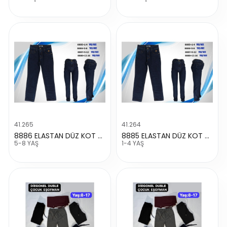
41.265
41.264
8886 ELASTAN DÜZ KOT PANTALON
8885 ELASTAN DÜZ KOT PANTALON
5-8 YAŞ
1-4 YAŞ