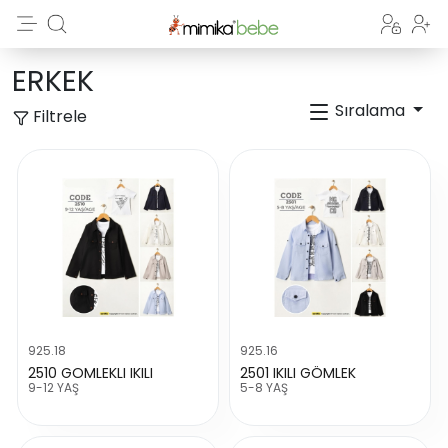
ERKEK
Sıralama
Filtrele
925.18
925.16
2510 GOMLEKLI IKILI
2501 IKILI GÖMLEK
9-12 YAŞ
5-8 YAŞ