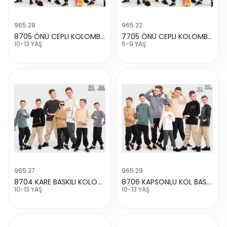
965.28
965.22
8705 ÖNÜ CEPLI KOLOMBIYA TAKIM
7705 ÖNÜ CEPLI KOLOMBIYA TAKIM
10-13 YAŞ
6-9 YAŞ
965.27
965.29
8704 KARE BASKILI KOLOMBİYA TAKIM
8706 KAPSONLU KOL BASKILI TAKIM
10-13 YAŞ
10-13 YAŞ