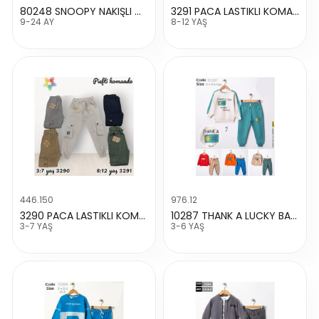
80248 SNOOPY NAKIŞLI CEKETLI TAKIM
3291 PACA LASTIKLI KOMANDO CEP PANTALON
9-24 AY
8-12 YAŞ
446.150
976.12
3290 PACA LASTIKLI KOMANDO CEP PANTALON
10287 THANK A LUCKY BASKILI TAKIM
3-7 YAŞ
3-6 YAŞ