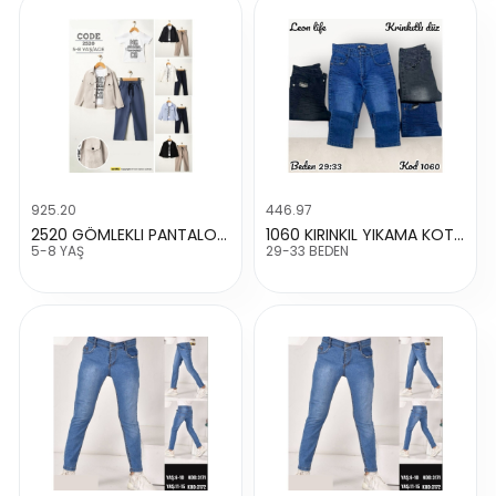
925.20
446.97
2520 GÖMLEKLI PANTALONLU TAKIM
1060 KIRINKIL YIKAMA KOT PANTALON
5-8 YAŞ
29-33 BEDEN