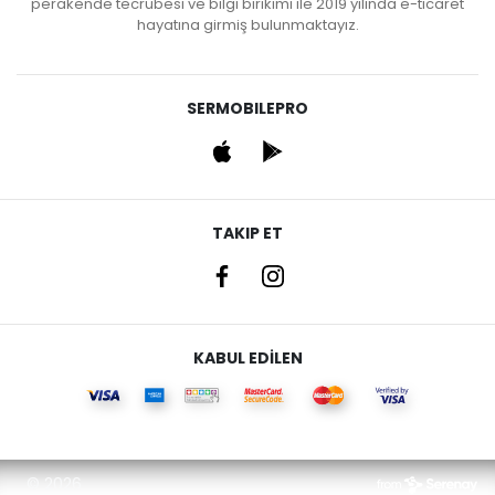
perakende tecrübesi ve bilgi birikimi ile 2019 yılında e-ticaret
hayatına girmiş bulunmaktayız.
SERMOBILEPRO
TAKIP ET
KABUL EDİLEN
© 2026