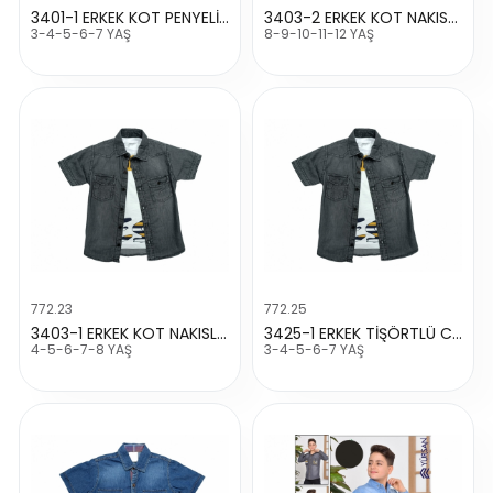
3401-1 ERKEK KOT PENYELİ GOMLEK
3403-2 ERKEK KOT NAKISLI GOMLEK
3-4-5-6-7 YAŞ
8-9-10-11-12 YAŞ
772.23
772.25
3403-1 ERKEK KOT NAKISLI GOMLEK
3425-1 ERKEK TİŞÖRTLÜ CEPLİ KOT GÖMLEK
4-5-6-7-8 YAŞ
3-4-5-6-7 YAŞ