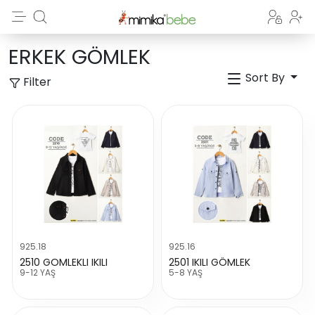
ERKEK GÖMLEK
Sort By
Filter
925.18
925.16
2510 GOMLEKLI IKILI
2501 IKILI GÖMLEK
9-12 YAŞ
5-8 YAŞ