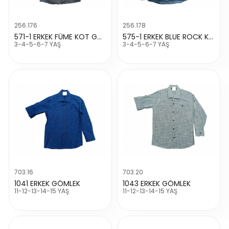
256.176
256.178
571-1 ERKEK FÜME KOT GÖMLEK
575-1 ERKEK BLUE ROCK KOT GÖMLEK
3-4-5-6-7 YAŞ
3-4-5-6-7 YAŞ
703.16
703.20
1041 ERKEK GÖMLEK
1043 ERKEK GÖMLEK
11-12-13-14-15 YAŞ
11-12-13-14-15 YAŞ