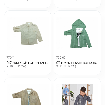
770.11
770.07
917 ERKEK ÇİFTCEP FLANLI GÖMLEK
911 ERKEK ETAMIN KAPSONLU GOMLEK
9-10-11-12 YAŞ
9-10-11-12 YAŞ