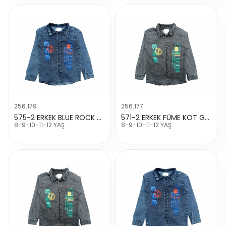
256.179
256.177
575-2 ERKEK BLUE ROCK KOT GÖMLEK
571-2 ERKEK FÜME KOT GÖMLEK
8-9-10-11-12 YAŞ
8-9-10-11-12 YAŞ