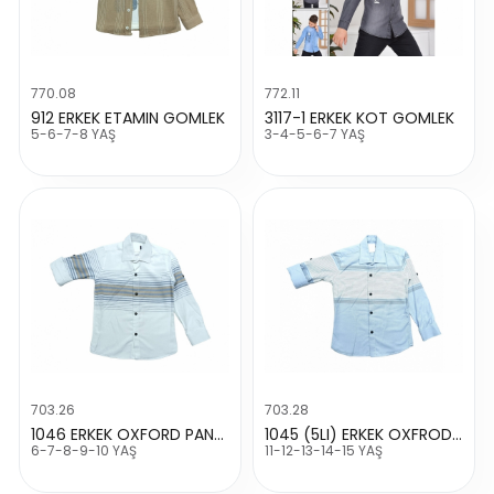
770.08
772.11
912 ERKEK ETAMIN GOMLEK
3117-1 ERKEK KOT GOMLEK
5-6-7-8 YAŞ
3-4-5-6-7 YAŞ
703.26
703.28
1046 ERKEK OXFORD PANO GÖMLEK
1045 (5LI) ERKEK OXFROD PANO GÖMLEK
6-7-8-9-10 YAŞ
11-12-13-14-15 YAŞ