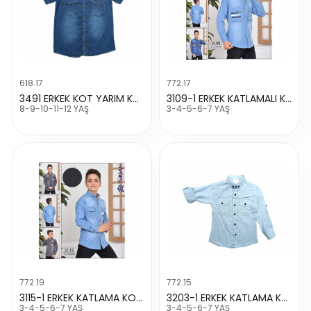
618.17
772.17
3491 ERKEK KOT YARIM KOL GOMLEK
3109-1 ERKEK KATLAMALI KOL MOVİNG BASKILI GOMLEK
8-9-10-11-12 YAŞ
3-4-5-6-7 YAŞ
772.19
772.15
3115-1 ERKEK KATLAMA KOL KOT GÖMLEK
3203-1 ERKEK KATLAMA KOL GÖMLEK
3-4-5-6-7 YAŞ
3-4-5-6-7 YAŞ