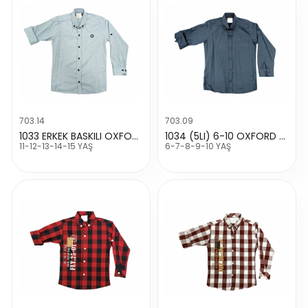
703.14
703.09
1033 ERKEK BASKILI OXFORD GÖMLEK
1034 (5LI) 6-10 OXFORD DÜZ GÖMLEK
11-12-13-14-15 YAŞ
6-7-8-9-10 YAŞ