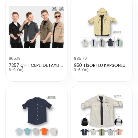
965.19
885.70
7257 ÇIFT CEPLI DETAYLI GÖMLEK TAKIM
950 TİSORTLU KAPSONLU GOMLEK
6-9 YAŞ
3-6 YAŞ