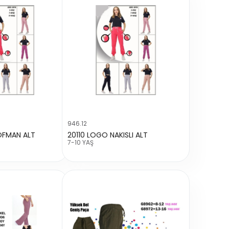
946.12
OFMAN ALT
20110 LOGO NAKISLI ALT
7-10 YAŞ