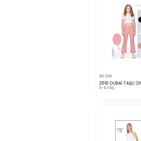
161.336
2616 DUBAİ TAŞLI Ö
5-9 YAŞ