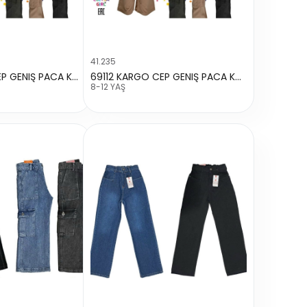
41.235
69112 KARGO CEP GENIŞ PACA KOT
69112 KARGO CEP GENIŞ PACA KOT
8-12 YAŞ