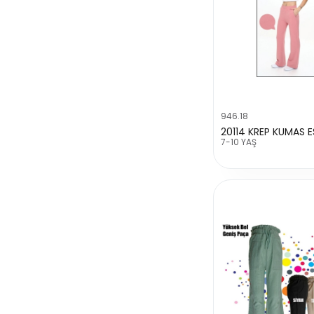
946.18
20114 KREP KUMAS 
7-10 YAŞ