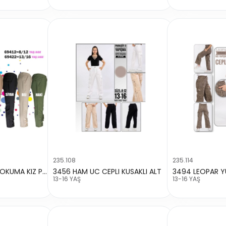
235.108
235.114
69412 POLYESTER DOKUMA KIZ PANTALON
3456 HAM UC CEPLI KUSAKLI ALT
3494 LEOPAR Y
13-16 YAŞ
13-16 YAŞ