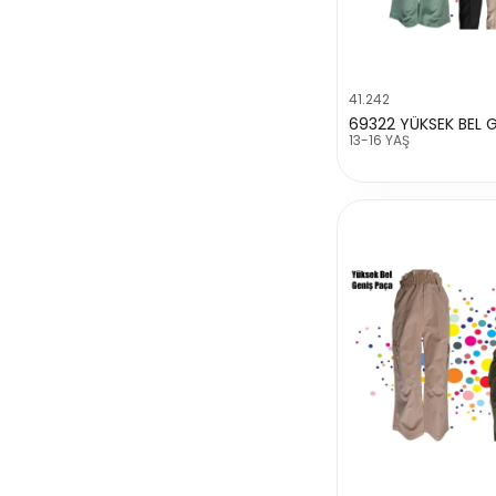
41.242
13-16 YAŞ