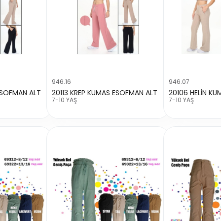
946.16
946.07
ESOFMAN ALT
20113 KREP KUMAS ESOFMAN ALT
20106 HELİN KU
7-10 YAŞ
7-10 YAŞ