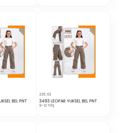
235.113
UKSEL BEL PNT
3493 LEOPAR YUKSEL BEL PNT
9-12 YAŞ