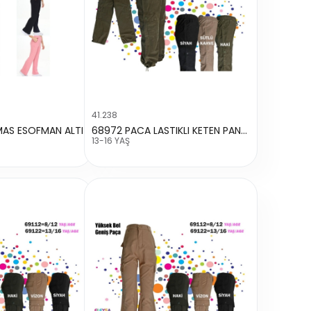
41.238
MAS ESOFMAN ALTI
68972 PACA LASTIKLI KETEN PANTALON
13-16 YAŞ