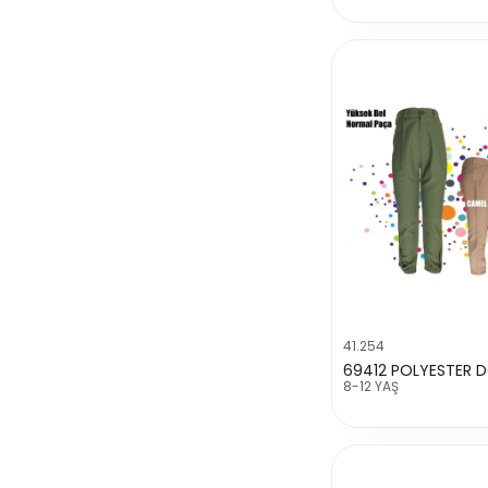
41.254
8-12 YAŞ