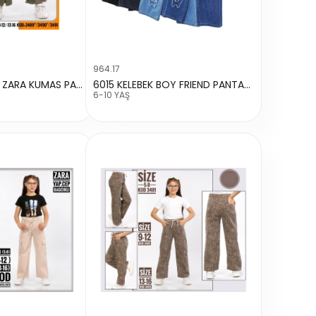
964.17
3491 YIRTMACLI ZARA KUMAS PAPATYA PANTALON
6015 KELEBEK BOY FRIEND PANTALON
6-10 YAŞ