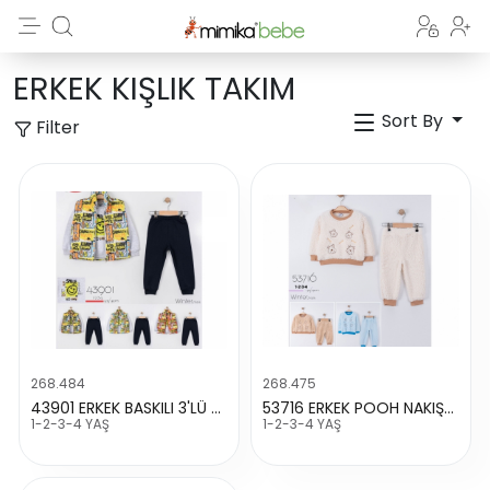
ERKEK KIŞLIK TAKIM
Sort By
Filter
268.484
268.475
43901 ERKEK BASKILI 3'LÜ KIŞLIK TAKIM
53716 ERKEK POOH NAKIŞLI WELSOFT TAKIM
1-2-3-4 YAŞ
1-2-3-4 YAŞ