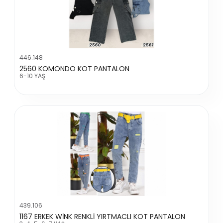
446.148
2560 KOMONDO KOT PANTALON
6-10 YAŞ
439.106
1167 ERKEK WİNK RENKLİ YIRTMACLI KOT PANTALON