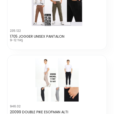
235.122
1705 JOGGER UNISEX PANTALON
9-12 YAŞ
946.02
20099 DOUBLE PIKE ESOFMAN ALTI