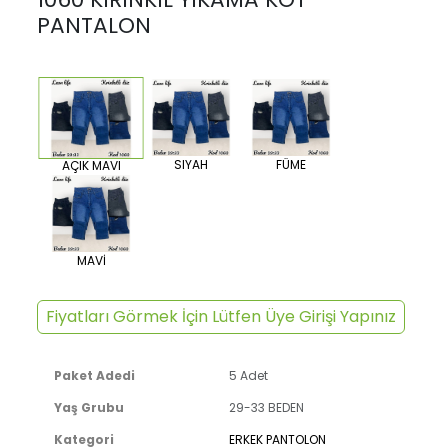
PANTALON
SIYAH
FÜME
AÇIK MAVI
MAVİ
Fiyatları Görmek İçin Lütfen Üye Girişi Yapınız
Paket Adedi
5 Adet
Yaş Grubu
29-33 BEDEN
Kategori
ERKEK PANTOLON