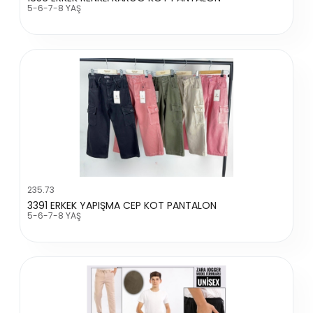
5-6-7-8 YAŞ
235.73
3391 ERKEK YAPIŞMA CEP KOT PANTALON
5-6-7-8 YAŞ