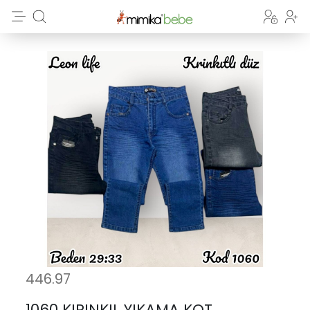
446.97
1060 KIRINKIL YIKAMA KOT