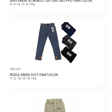
1593 ERKEK KÖRÜKLÜ CEP LASTİKLİ PFD PANTOLON
8-9-10-11-12 YAŞ
765.107
19204 ERKEK KOT PANTOLON
11-12-13-14-15 YAŞ