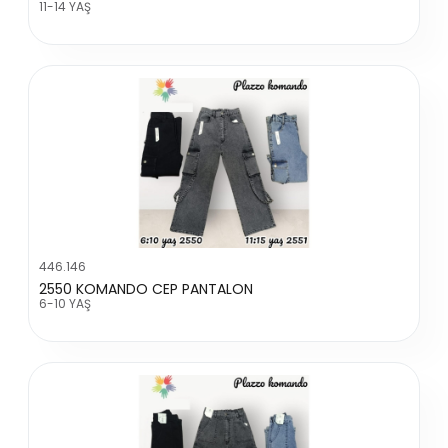
11-14 YAŞ
446.146
2550 KOMANDO CEP PANTALON
6-10 YAŞ