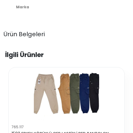
Marka
Ürün Belgeleri
İlgili Ürünler
765.117