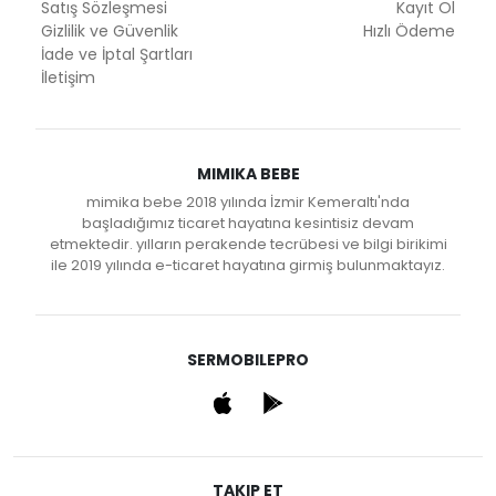
Satış Sözleşmesi
Kayıt Ol
Gizlilik ve Güvenlik
Hızlı Ödeme
İade ve İptal Şartları
İletişim
MIMIKA BEBE
mimika bebe 2018 yılında İzmir Kemeraltı'nda
başladığımız ticaret hayatına kesintisiz devam
etmektedir. yılların perakende tecrübesi ve bilgi birikimi
ile 2019 yılında e-ticaret hayatına girmiş bulunmaktayız.
SERMOBILEPRO
TAKIP ET